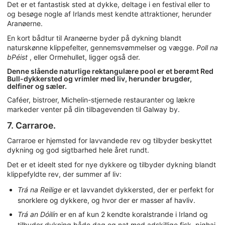
Det er et fantastisk sted at dykke, deltage i en festival eller to
og besøge nogle af Irlands mest kendte attraktioner, herunder
Aranøerne.
En kort bådtur til Aranøerne byder på dykning blandt
naturskønne klippefelter, gennemsvømmelser og vægge.
Poll na
bPéist
, eller Ormehullet, ligger også der.
Denne slående naturlige rektangulære pool er et berømt Red
Bull-dykkersted og vrimler med liv, herunder brugder,
delfiner og sæler.
Caféer, bistroer, Michelin-stjernede restauranter og lækre
markeder venter på din tilbagevenden til Galway by.
7. Carraroe.
Carraroe er hjemsted for lavvandede rev og tilbyder beskyttet
dykning og god sigtbarhed hele året rundt.
Det er et ideelt sted for nye dykkere og tilbyder dykning blandt
klippefyldte rev, der summer af liv:
Trá na Reilige
er et lavvandet dykkersted, der er perfekt for
snorklere og dykkere, og hvor der er masser af havliv.
Trá an Dóilín
er en af kun 2 kendte koralstrande i Irland og
tilbyder dykning både dag og nat med adskillige fisk, pighaj,