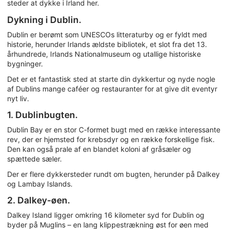
steder at dykke i Irland her.
Dykning i Dublin.
Dublin er berømt som UNESCOs litteraturby og er fyldt med
historie, herunder Irlands ældste bibliotek, et slot fra det 13.
århundrede, Irlands Nationalmuseum og utallige historiske
bygninger.
Det er et fantastisk sted at starte din dykkertur og nyde nogle
af Dublins mange caféer og restauranter for at give dit eventyr
nyt liv.
1. Dublinbugten.
Dublin Bay er en stor C-formet bugt med en række interessante
rev, der er hjemsted for krebsdyr og en række forskellige fisk.
Den kan også prale af en blandet koloni af gråsæler og
spættede sæler.
Der er flere dykkersteder rundt om bugten, herunder på Dalkey
og Lambay Islands.
2. Dalkey-øen.
Dalkey Island ligger omkring 16 kilometer syd for Dublin og
byder på Muglins – en lang klippestrækning øst for øen med