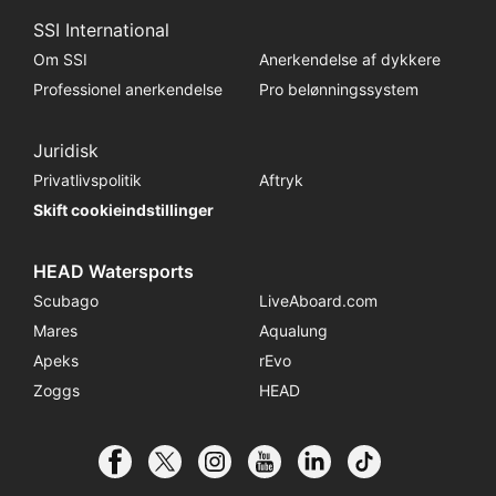
SSI International
Om SSI
Anerkendelse af dykkere
Professionel anerkendelse
Pro belønningssystem
Juridisk
Privatlivspolitik
Aftryk
Skift cookieindstillinger
HEAD Watersports
Scubago
LiveAboard.com
Mares
Aqualung
Apeks
rEvo
Zoggs
HEAD