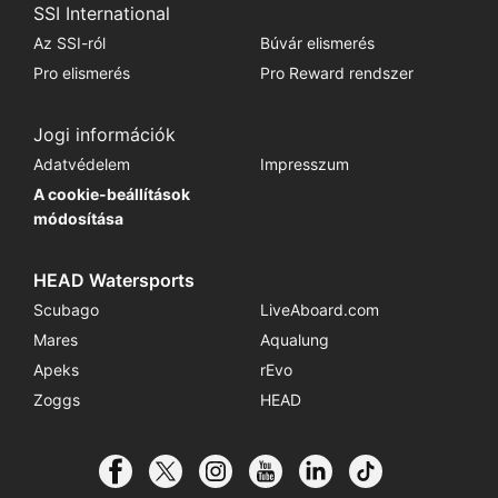
SSI International
Az SSI-ról
Búvár elismerés
Pro elismerés
Pro Reward rendszer
Jogi információk
Adatvédelem
Impresszum
A cookie-beállítások
módosítása
HEAD Watersports
Scubago
LiveAboard.com
Mares
Aqualung
Apeks
rEvo
Zoggs
HEAD