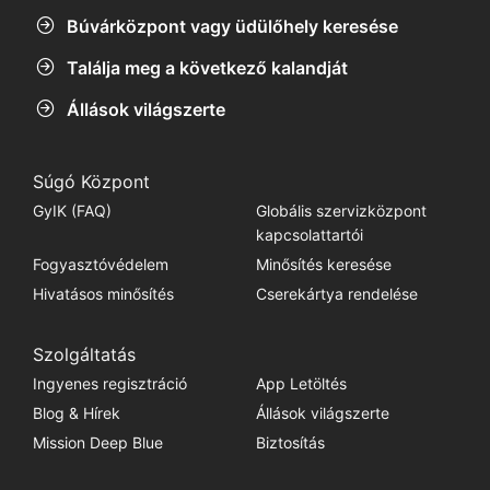
Búvárközpont vagy üdülőhely keresése
Találja meg a következő kalandját
Állások világszerte
Súgó Központ
GyIK (FAQ)
Globális szervizközpont
kapcsolattartói
Fogyasztóvédelem
Minősítés keresése
Hivatásos minősítés
Cserekártya rendelése
Szolgáltatás
Ingyenes regisztráció
App Letöltés
Blog & Hírek
Állások világszerte
Mission Deep Blue
Biztosítás