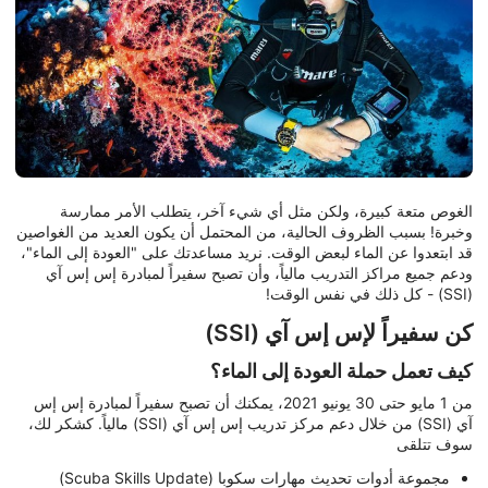
الغوص متعة كبيرة، ولكن مثل أي شيء آخر، يتطلب الأمر ممارسة
وخبرة! بسبب الظروف الحالية، من المحتمل أن يكون العديد من الغواصين
قد ابتعدوا عن الماء لبعض الوقت. نريد مساعدتك على "العودة إلى الماء"،
ودعم جميع مراكز التدريب مالياً، وأن تصبح سفيراً لمبادرة إس إس آي
(SSI) - كل ذلك في نفس الوقت!
كن سفيراً لإس إس آي (SSI)
كيف تعمل حملة العودة إلى الماء؟
من 1 مايو حتى 30 يونيو 2021، يمكنك أن تصبح سفيراً لمبادرة إس إس
آي (SSI) من خلال دعم مركز تدريب إس إس آي (SSI) مالياً. كشكر لك،
سوف تتلقى
مجموعة أدوات تحديث مهارات سكوبا (Scuba Skills Update)