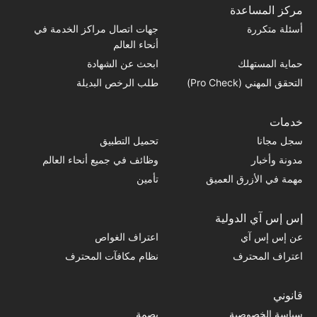
مركز المساعدة
أسئلة متكررة
جهات اتصال مراكز الخدمة في
أنحاء العالم
حماية المستهلك
ابحث عن الشهادة
التحقق المهني (Pro Check)
طلب الرخص البديلة
خدمات
سجل مجانا
تحميل التطبيق
مدونة وأخبار
وظائف في جميع أنحاء العالم
مهمة في الأزرق العميق
تأمين
إس إس آي الدولية
عن إس إس آي
اعتراف الغواص
اعتراف المحترف
نظام مكافآت المحترف
قانوني
سياسة الخصوصية
بصمة