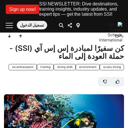
SSI NEWSLETTER: Dive destinations,
training insights, industry updates, and
Sign up now!
expert tips — get the latest from SSI!
تسجيل الدخول
رجوع
كن سفيرًا لمبادرة إس إس آي (SSI) -
حملة العودة إلى الماء
ssi ambassador
training
diving skills
environment
scuba diving