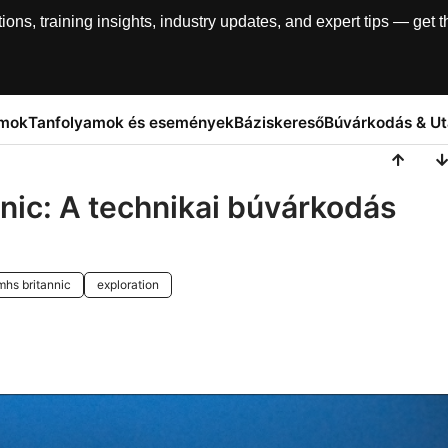
, training insights, industry updates, and expert tips — get th
amok
Tanfolyamok és események
Báziskereső
Búvárkodás & U
ic: A technikai búvárkodás
mhs britannic
exploration