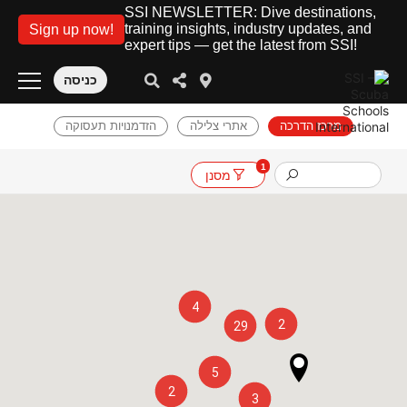
SSI NEWSLETTER: Dive destinations,
training insights, industry updates, and
Sign up now!
expert tips — get the latest from SSI!
כניסה
מרכז הדרכה
אתרי צלילה
הזדמנויות תעסוקה
1
מסנן
4
2
29
5
2
3