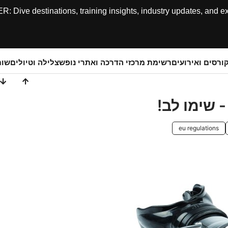
ive destinations, training insights, industry updates, and expe
ורסים ואירועים
רשימת מרכזי הדרכה ואתרי נופש
צלילה וטיולים
שותפ
eu regulations