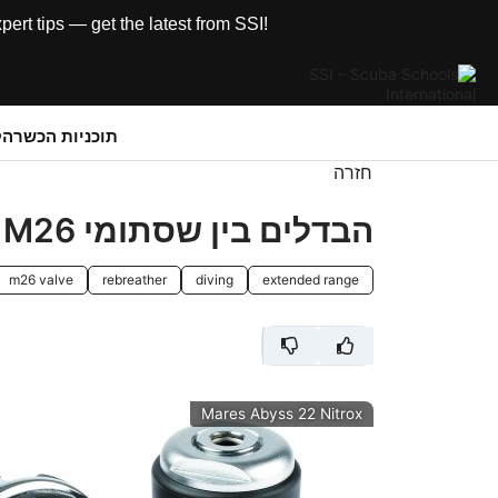
rt tips — get the latest from SSI!
תוכניות הכשרה
ק
חזרה
הבדלים בין שסתומי M26 - שימו לב!
m26 valve
rebreather
diving
extended range
Mares Abyss 22 Nitrox