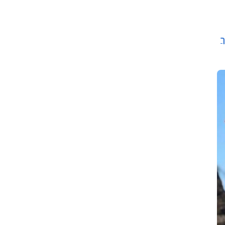
 מוסמך