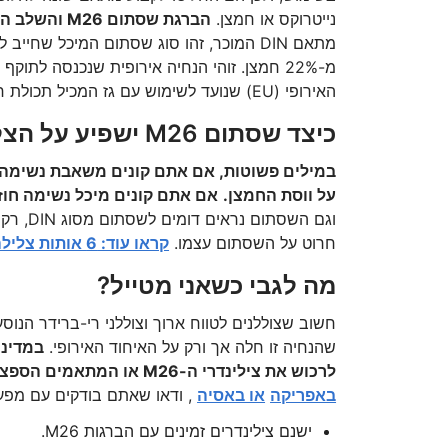
נייטרוקס או חמצן.
הברגת שסתום M26 והשלב הראשון של הווסת המתאים לו נולדו.
מתאם DIN המוכר, זהו סוג שסתום המיכל שח
האירופי (EU) שנועד לשימוש עם גז המכיל תכולת חמצן גבוהה מ-22%.
כיצד שסתום M26 ישפיע על הצלילה שלי?
על ווסת החמצן.
אם אתם קונים מיכל נשימה חוזר
וגם השס
חרוט על השסתום עצמו.
קראו עוד: 6 אותות צלילה XR שכדאי לכם להכיר.
מה לגבי כשאני מטייל?
שהנחיה זו חלה אך ורק על האיחוד האירופי.
במדינו
לרכוש את צילינדרי ה-M26 או המתאמים הספציפיים שתצטרכו.
באפריקה
או באסיה
, ודאו שאתם בודקים עם מפעי
ישנם צילינדרים זמינים עם הברגות M26.