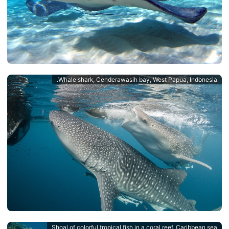
Whale shark, Cenderawasih bay, West Papua, Indonesia.
Shoal of colorful tropical fish in a coral reef, Caribbean sea