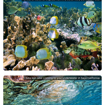
Sea lion seal coming to you underwater in baja california