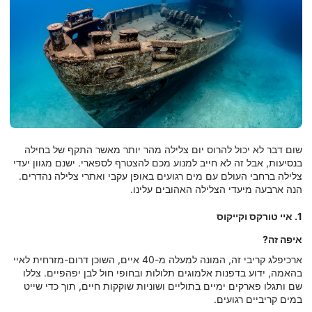
שום דבר לא יכול להרוס יום צלילה מהר יותר מאשר התקף של בחילה
בנסיעות, אבל זה לא חייב למנוע מכם להצטרף לספארי. ישנם מגוון יעדי
צלילה ברחבי העולם עם מים רגועים באופן עקבי ואתרי צלילה נהדרים.
הנה ארבעה מיעדי הצלילה האהובים עלינו.
1. איי טורקס וקייקוס
איפה זה?
ארכיפלג קריבי זה, המונה למעלה מ-40 איים, השוכן דרום-מזרחית לאיי
בהאמה, ידוע בדפנות אלמוגים תלולות ובחופי חול לבן יפהפיים. צללו
שם ותגלו פארקים ימיים בתוליים ושוניות שוקקות חיים, תוך כדי שייט
במים קריביים רגועים.