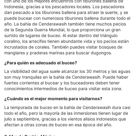
con uno de los mejores encuentros con tiburones ballena de
Indonesia, gracias a los pescadores locales. Los pescadores
dan pescado a los tiburones ballena para atraer la suerte, y se
puede bucear con numerosos tiburones ballena durante todo el
año. La bahía de Cenderawasih también tiene muchos pecios
de la Segunda Guerra Mundial, lo que proporciona un gran
surtido de lugares de buceo. Al estar dentro del triángulo
coralino, los arrecifes tienen abundante vida y los pecios están
incrustados de corales. También puedes visitar bosques de
manglares y praderas marinas para buscar dugongos.
¿Para quién es adecuado el buceo?
La visibilidad del agua suele alcanzar los 30 metros y las aguas
son muy tranquilas en la bahía de Cenderawasih. Puede haber
fuertes corrientes al bucear y los buceadores deben tener
conocimientos intermedios de buceo para visitar esta zona.
¿Cuándo es el mejor momento para visitarnos?
La temporada de buceo en la bahía de Cenderawasih dura casi
todo el año, pero la mayoría de las inmersiones tienen lugar de
julio a septiembre, gracias a los vientos alisios indonesios que
afectan a otras zonas de buceo en esa época del año.