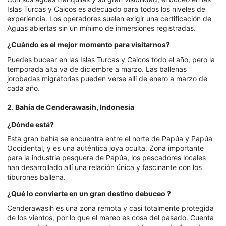
Islas Turcas y Caicos es adecuado para todos los niveles de
experiencia. Los operadores suelen exigir una certificación de
Aguas abiertas sin un mínimo de inmersiones registradas.
¿Cuándo es el mejor momento para visitarnos?
Puedes bucear en las Islas Turcas y Caicos todo el año, pero la
temporada alta va de diciembre a marzo. Las ballenas
jorobadas migratorias pueden verse allí de enero a marzo de
cada año.
2. Bahía de Cenderawasih, Indonesia
¿Dónde está?
Esta gran bahía se encuentra entre el norte de Papúa y Papúa
Occidental, y es una auténtica joya oculta. Zona importante
para la industria pesquera de Papúa, los pescadores locales
han desarrollado allí una relación única y fascinante con los
tiburones ballena.
¿Qué lo convierte en un gran
destino de
buceo
?
Cenderawasih es una zona remota y casi totalmente protegida
de los vientos, por lo que el mareo es cosa del pasado. Cuenta