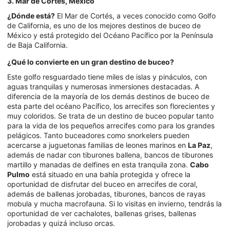
3. Mar de Cortés, México
¿Dónde está?
El Mar de Cortés, a veces conocido como Golfo
de California, es uno de los mejores destinos de buceo de
México y está protegido del Océano Pacífico por la Península
de Baja California.
¿Qué lo convierte en un gran destino de buceo?
Este golfo resguardado tiene miles de islas y pináculos, con
aguas tranquilas y numerosas inmersiones destacadas. A
diferencia de la mayoría de los demás destinos de buceo de
esta parte del océano Pacífico, los arrecifes son florecientes y
muy coloridos. Se trata de un destino de buceo popular tanto
para la vida de los pequeños arrecifes como para los grandes
pelágicos. Tanto buceadores como snorkelers pueden
acercarse a juguetonas familias de leones marinos en
La Paz
,
además de nadar con tiburones ballena, bancos de tiburones
martillo y manadas de delfines en esta tranquila zona.
Cabo
Pulmo
está situado en una bahía protegida y ofrece la
oportunidad de disfrutar del buceo en arrecifes de coral,
además de ballenas jorobadas, tiburones, bancos de rayas
mobula y mucha macrofauna. Si lo visitas en invierno, tendrás la
oportunidad de ver cachalotes, ballenas grises, ballenas
jorobadas y quizá incluso orcas.