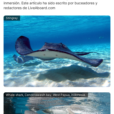
inmersión. Este artículo ha sido escrito por buceadores y
redactores de LiveAboard.com
Stingray
Whale shark, Cenderawasih bay, West Papua, Indonesia.