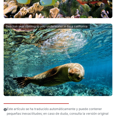
Sea lion seal coming to you underwater in baja california
Este artículo se ha traducido automáticamente y puede contener
pequeñas inexactitudes; en caso de duda, consulta la versión original