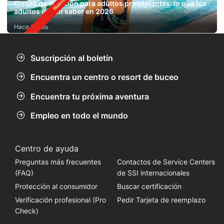
Clases de natación para adultos principiantes: lo que los
adultos deben saber en 2026
Hace 6 días
Suscripción al boletín
Encuentra un centro o resort de buceo
Encuentra tu próxima aventura
Empleo en todo el mundo
Centro de ayuda
Preguntas más frecuentes
Contactos de Service Centers
(FAQ)
de SSI internacionales
Protección al consumidor
Buscar certificación
Verificación profesional (Pro
Pedir Tarjeta de reemplazo
Check)