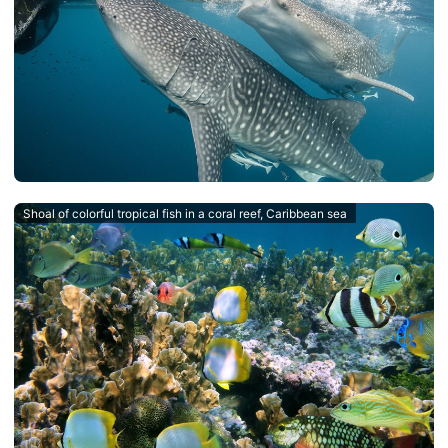
Shoal of colorful tropical fish in a coral reef, Caribbean sea