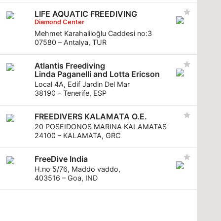
LIFE AQUATIC FREEDIVING
Diamond Center
Mehmet Karahaliloğlu Caddesi no:3
07580 – Antalya, TUR
Atlantis Freediving
Linda Paganelli and Lotta Ericson
Local 4A, Edif Jardin Del Mar
38190 – Tenerife, ESP
FREEDIVERS KALAMATA O.E.
20 POSEIDONOS MARINA KALAMATAS
24100 – KALAMATA, GRC
FreeDive India
H.no 5/76, Maddo vaddo,
403516 – Goa, IND