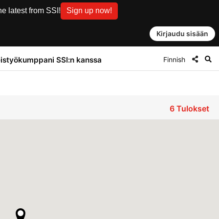
e latest from SSI!
Sign up now!
Kirjaudu sisään
Finnish
istyökumppani SSI:n kanssa
6
Tulokset