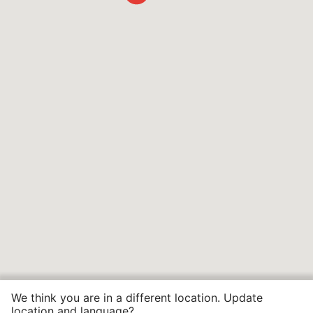
We think you are in a different location. Update
location and language?