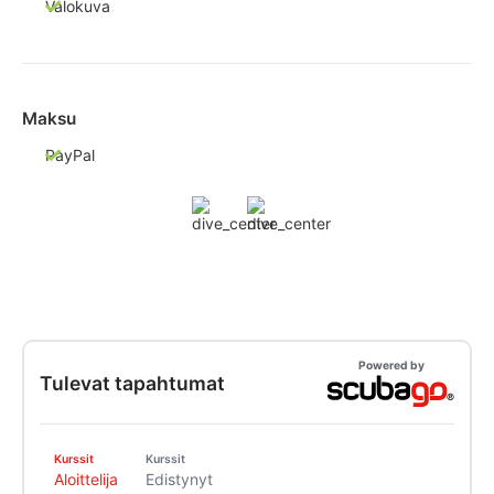
Valokuva
Maksu
PayPal
Powered by
Tulevat tapahtumat
Kurssit
Kurssit
Aloittelija
Edistynyt