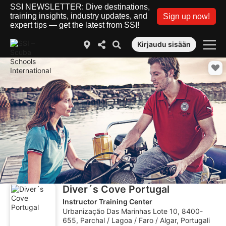
SSI NEWSLETTER: Dive destinations,
training insights, industry updates, and
Sign up now!
expert tips — get the latest from SSI!
Kirjaudu sisään
Diver´s Cove Portugal
Instructor Training Center
Urbanização Das Marinhas Lote 10, 8400-
655, Parchal / Lagoa / Faro / Algar, Portugali