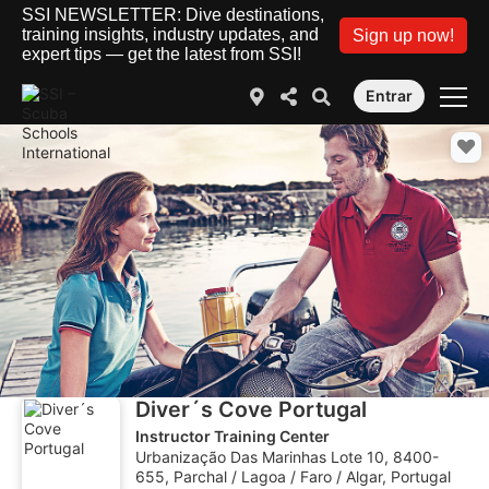
SSI NEWSLETTER: Dive destinations,
training insights, industry updates, and
Sign up now!
expert tips — get the latest from SSI!
Entrar
Diver´s Cove Portugal
Instructor Training Center
Urbanização Das Marinhas Lote 10, 8400-
655, Parchal / Lagoa / Faro / Algar, Portugal