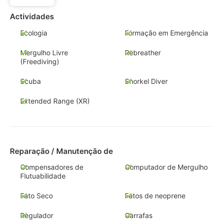
Actividades
Ecologia
Formação em Emergência
Mergulho Livre
Rebreather
(Freediving)
Scuba
Snorkel Diver
Extended Range (XR)
Reparação / Manutenção de
Compensadores de
Computador de Mergulho
Flutuabilidade
Fato Seco
Fatos de neoprene
Regulador
Garrafas