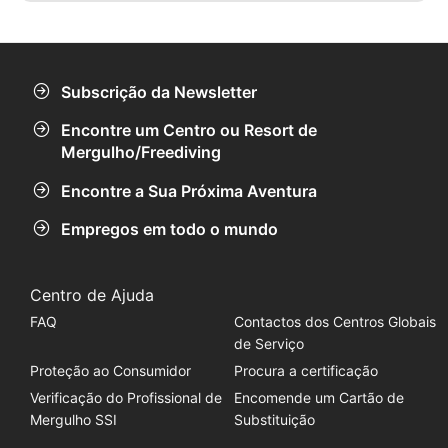
como recifes artificiais únicos no mundo, sendo o
Hermenegildo capelo um destes 4 navios.
Subscrição da Newsletter
Encontre um Centro ou Resort de
Mergulho/Freediving
Encontre a Sua Próxima Aventura
Empregos em todo o mundo
Centro de Ajuda
FAQ
Contactos dos Centros Globais
de Serviço
Proteção ao Consumidor
Procura a certificação
Verificação do Profissional de
Encomende um Cartão de
Mergulho SSI
Substituição