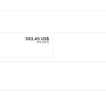
593,45 US$
515,00 €