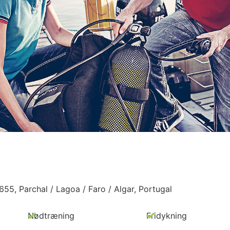
5, Parchal / Lagoa / Faro / Algar, Portugal
Nødtræning
Fridykning