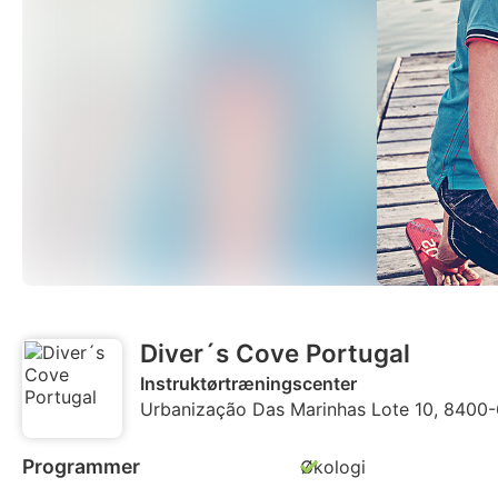
Diver´s Cove Portugal
Instruktørtræningscenter
Urbanização Das Marinhas Lote 10, 8400-65
Programmer
Økologi