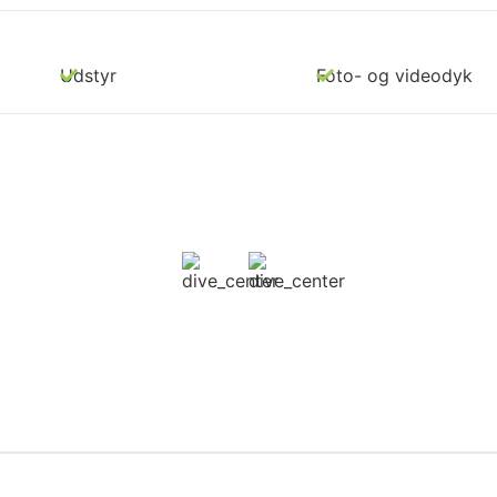
Udstyr
Foto- og videodyk