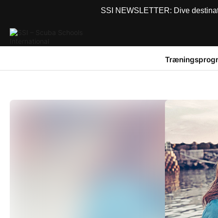
SSI NEWSLETTER: Dive destinations
Træningsprog