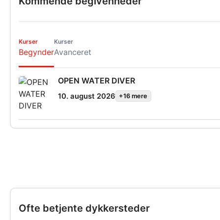
Kommende begivenheder
Kurser
Kurser
Begynder
Avanceret
OPEN WATER DIVER
10. august 2026
+16 mere
Ofte betjente dykkersteder