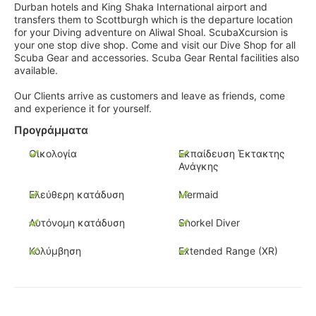
Durban hotels and King Shaka International airport and
transfers them to Scottburgh which is the departure location
for your Diving adventure on Aliwal Shoal. ScubaXcursion is
your one stop dive shop. Come and visit our Dive Shop for all
Scuba Gear and accessories. Scuba Gear Rental facilities also
available.
Our Clients arrive as customers and leave as friends, come
and experience it for yourself.
Προγράμματα
Οικολογία
Εκπαίδευση Έκτακτης
Ανάγκης
Ελεύθερη κατάδυση
Mermaid
Αυτόνομη κατάδυση
Snorkel Diver
Κολύμβηση
Extended Range (XR)