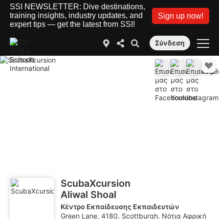
SSI NEWSLETTER: Dive destinations,
training insights, industry updates, and
Sign up now!
expert tips — get the latest from SSI!
Σύνδεση
ScubaXcursion
Aliwal Shoal
Κέντρο Εκπαίδευσης Εκπαιδευτών
Green Lane, 4180, Scottburgh, Νότια Αφρική