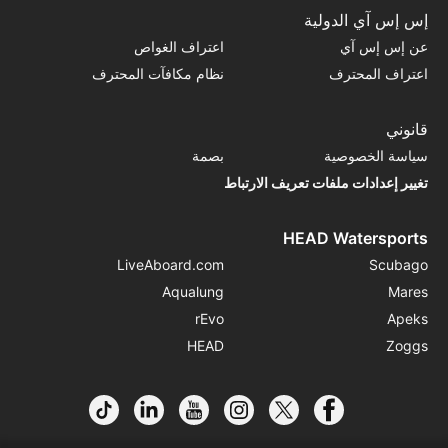
إس إس آي الدولية
عن إس إس آي
اعتراف الغواص
اعتراف المحترف
نظام مكافآت المحترف
قانوني
سياسة الخصوصية
بصمة
تغيير إعدادات ملفات تعريف الارتباط
HEAD Watersports
LiveAboard.com
Scubago
Aqualung
Mares
rEvo
Apeks
HEAD
Zoggs