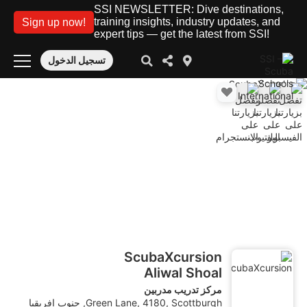
SSI NEWSLETTER: Dive destinations,
training insights, industry updates, and
Sign up now!
expert tips — get the latest from SSI!
تسجيل الدخول
ScubaXcursion
Aliwal Shoal
مركز تدريب مدربين
Green Lane, 4180, Scottburgh, جنوب إفريقيا