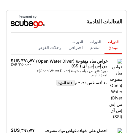
Powered by
الفعاليات القادمة
الدورات
الدورات
الدورات
مبتدئ
متقدم
احترافي
رحلات الغوص
غواص مياه مفتوحة (Open Water Diver)
من إس إس آي (SSI)
دورة «غواص مياه مفتوحة (Open Water Diver)»
لمدة 3 أيام
١٠ أغسطس ٢٠٢٦ م
+61 المزيد
احصل على شهادة غواص مياه مفتوحة