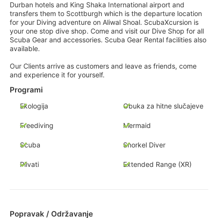
Durban hotels and King Shaka International airport and
transfers them to Scottburgh which is the departure location
for your Diving adventure on Aliwal Shoal. ScubaXcursion is
your one stop dive shop. Come and visit our Dive Shop for all
Scuba Gear and accessories. Scuba Gear Rental facilities also
available.
Our Clients arrive as customers and leave as friends, come
and experience it for yourself.
Programi
Ekologija
Obuka za hitne slučajeve
Freediving
Mermaid
Scuba
Snorkel Diver
Plivati
Extended Range (XR)
Popravak / Održavanje