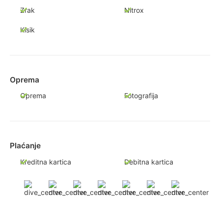
Zrak
Nitrox
Kisik
Oprema
Oprema
Fotografija
Plaćanje
Kreditna kartica
Debitna kartica