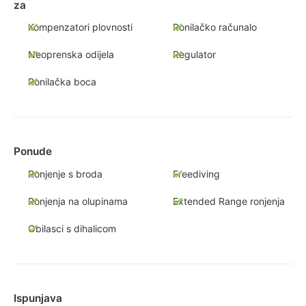
za
Kompenzatori plovnosti
Ronilačko računalo
Neoprenska odijela
Regulator
Ronilačka boca
Ponude
Ronjenje s broda
Freediving
Ronjenja na olupinama
Extended Range ronjenja
Obilasci s dihalicom
Ispunjava