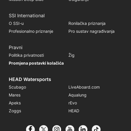
SSI International
O SSI-u
Ronilačka priznanja
Profesionalno priznanje
Pro sustav nagrađivanja
Pravni
Politika privatnosti
Žig
Promjena postavki kolačića
HEAD Watersports
Scubago
LiveAboard.com
Mares
Aqualung
Apeks
rEvo
Zoggs
HEAD