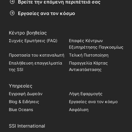
Βρείτε την επόμενη περιπέτειά σας
Εργασίες ανα τον κόσμο
Κέντρο βοηθείας
Συχνές Ερωτήσεις (FAQ)
Επαφές Κέντρων
Εξυπηρέτησης Παγκοσμίως
Προστασία του καταναλωτή
Τελική Πιστοποίηση
Επαλήθευση επαγγελματία
Παραγγελία Κάρτας
της SSI
Αντικατάστασης
Υπηρεσίες
Εγγραφή Δωρεάν
Λήψη Εφαρμογής
Blog & Ειδήσεις
Εργασίες ανα τον κόσμο
Blue Oceans
Ασφάλιση
SSI International