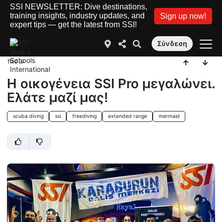
SSI NEWSLETTER: Dive destinations,
training insights, industry updates, and
Sign up now!
expert tips — get the latest from SSI!
Σύνδεση
πίσω
Η οικογένεια SSI Pro μεγαλώνει.
Ελάτε μαζί μας!
scuba diving
ssi
freediving
extended range
mermaid