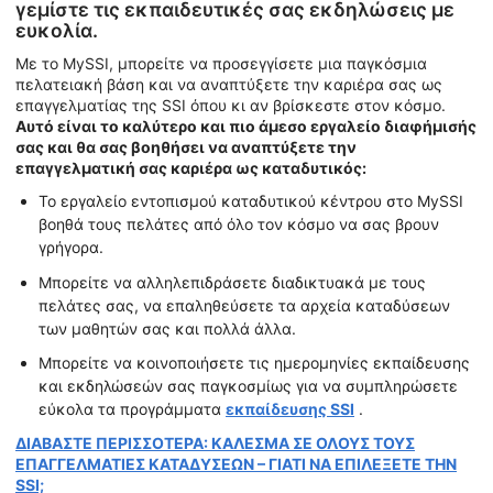
γεμίστε τις εκπαιδευτικές σας εκδηλώσεις με
ευκολία.
Με το MySSI, μπορείτε να προσεγγίσετε μια παγκόσμια
πελατειακή βάση και να αναπτύξετε την καριέρα σας ως
επαγγελματίας της SSI όπου κι αν βρίσκεστε στον κόσμο.
Αυτό είναι το καλύτερο και πιο άμεσο εργαλείο διαφήμισής
σας και θα σας βοηθήσει να αναπτύξετε την
επαγγελματική σας καριέρα ως καταδυτικός:
Το εργαλείο εντοπισμού καταδυτικού κέντρου στο MySSI
βοηθά τους πελάτες από όλο τον κόσμο να σας βρουν
γρήγορα.
Μπορείτε να αλληλεπιδράσετε διαδικτυακά με τους
πελάτες σας, να επαληθεύσετε τα αρχεία καταδύσεων
των μαθητών σας και πολλά άλλα.
Μπορείτε να κοινοποιήσετε τις ημερομηνίες εκπαίδευσης
και εκδηλώσεών σας παγκοσμίως για να συμπληρώσετε
εύκολα τα προγράμματα
εκπαίδευσης SSI
.
ΔΙΑΒΑΣΤΕ ΠΕΡΙΣΣΟΤΕΡΑ: ΚΑΛΕΣΜΑ ΣΕ ΟΛΟΥΣ ΤΟΥΣ
ΕΠΑΓΓΕΛΜΑΤΙΕΣ ΚΑΤΑΔΥΣΕΩΝ – ΓΙΑΤΙ ΝΑ ΕΠΙΛΕΞΕΤΕ ΤΗΝ
SSI;