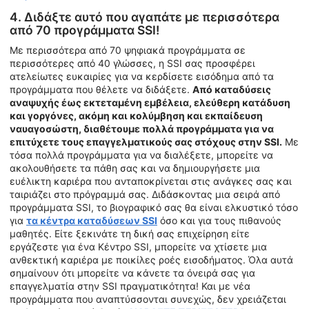
4. Διδάξτε αυτό που αγαπάτε με περισσότερα
από 70 προγράμματα SSI!
Με περισσότερα από 70 ψηφιακά προγράμματα σε
περισσότερες από 40 γλώσσες, η SSI σας προσφέρει
ατελείωτες ευκαιρίες για να κερδίσετε εισόδημα από τα
προγράμματα που θέλετε να διδάξετε.
Από καταδύσεις
αναψυχής έως εκτεταμένη εμβέλεια, ελεύθερη κατάδυση
και γοργόνες, ακόμη και κολύμβηση και εκπαίδευση
ναυαγοσώστη, διαθέτουμε πολλά προγράμματα για να
επιτύχετε τους επαγγελματικούς σας στόχους στην SSI.
Με
τόσα πολλά προγράμματα για να διαλέξετε, μπορείτε να
ακολουθήσετε τα πάθη σας και να δημιουργήσετε μια
ευέλικτη καριέρα που ανταποκρίνεται στις ανάγκες σας και
ταιριάζει στο πρόγραμμά σας. Διδάσκοντας μια σειρά από
προγράμματα SSI, το βιογραφικό σας θα είναι ελκυστικό τόσο
για
τα κέντρα καταδύσεων SSI
όσο και για τους πιθανούς
μαθητές. Είτε ξεκινάτε τη δική σας επιχείρηση είτε
εργάζεστε για ένα Κέντρο SSI, μπορείτε να χτίσετε μια
ανθεκτική καριέρα με ποικίλες ροές εισοδήματος. Όλα αυτά
σημαίνουν ότι μπορείτε να κάνετε τα όνειρά σας για
επαγγελματία στην SSI πραγματικότητα! Και με νέα
προγράμματα που αναπτύσσονται συνεχώς, δεν χρειάζεται