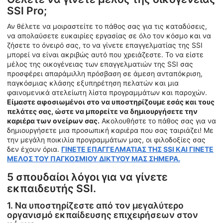
SSI Pro;
Αν θέλετε να μοιραστείτε το πάθος σας για τις καταδύσεις,
να απολαύσετε ευκαιρίες εργασίας σε όλο τον κόσμο και να
ζήσετε το όνειρό σας, το να γίνετε επαγγελματίας της SSI
μπορεί να είναι ακριβώς αυτό που χρειάζεστε. Το να είστε
μέλος της οικογένειας των επαγγελματιών της SSI σας
προσφέρει απαράμιλλη πρόσβαση σε άμεση ανταπόκριση,
παγκόσμιας κλάσης εξυπηρέτηση πελατών και μια
φαινομενικά ατελείωτη λίστα προγραμμάτων και παροχών.
Είμαστε αφοσιωμένοι στο να υποστηρίζουμε εσάς και τους
πελάτες σας, ώστε να μπορείτε να δημιουργήσετε την
καριέρα των ονείρων σας.
Ακολουθήστε το πάθος σας για να
δημιουργήσετε μια προσωπική καριέρα που σας ταιριάζει! Με
την μεγάλη ποικιλία προγραμμάτων μας, οι φιλοδοξίες σας
δεν έχουν όρια.
ΓΙΝΕΤΕ ΕΠΑΓΓΕΛΜΑΤΙΑΣ ΤΗΣ SSI ΚΑΙ ΓΙΝΕΤΕ
ΜΕΛΟΣ ΤΟΥ ΠΑΓΚΟΣΜΙΟΥ ΔΙΚΤΥΟΥ ΜΑΣ ΣΗΜΕΡΑ.
5 σπουδαίοι λόγοι για να γίνετε
εκπαιδευτής SSI.
1. Να υποστηρίζεστε από τον μεγαλύτερο
οργανισμό εκπαίδευσης επιχειρήσεων στον