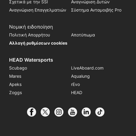
Σχετικά με την SSI
Αναγνώριση Δυτών
Αναγνώριση Επαγγελματιών
Σύστημα Ανταμοιβής Pro
Νομική ειδοποίηση
Πολιτική Απορρήτου
Αποτύπωμα
Αλλαγή ρυθμίσεων cookies
HEAD Watersports
Scubago
LiveAboard.com
Mares
Aqualung
Apeks
rEvo
Zoggs
HEAD