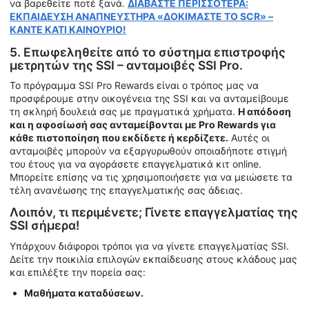
να βαρεθείτε ποτέ ξανά.
ΔΙΑΒΑΣΤΕ ΠΕΡΙΣΣΟΤΕΡΑ:
ΕΚΠΑΙΔΕΥΣΗ ΑΝΑΠΝΕΥΣΤΗΡΑ «ΔΟΚΙΜΑΣΤΕ ΤΟ SCR» –
ΚΑΝΤΕ ΚΑΤΙ ΚΑΙΝΟΥΡΙΟ!
5. Επωφεληθείτε από το σύστημα επιστροφής
μετρητών της SSI – ανταμοιβές SSI Pro.
Το πρόγραμμα SSI Pro Rewards είναι ο τρόπος μας να
προσφέρουμε στην οικογένεια της SSI και να ανταμείβουμε
τη σκληρή δουλειά σας με πραγματικά χρήματα.
Η απόδοση
και η αφοσίωσή σας ανταμείβονται με Pro Rewards για
κάθε πιστοποίηση που εκδίδετε ή κερδίζετε.
Αυτές οι
ανταμοιβές μπορούν να εξαργυρωθούν οποιαδήποτε στιγμή
του έτους για να αγοράσετε επαγγελματικά κιτ online.
Μπορείτε επίσης να τις χρησιμοποιήσετε για να μειώσετε τα
τέλη ανανέωσης της επαγγελματικής σας άδειας.
Λοιπόν, τι περιμένετε; Γίνετε επαγγελματίας της
SSI σήμερα!
Υπάρχουν διάφοροι τρόποι για να γίνετε επαγγελματίας SSI.
Δείτε την ποικιλία επιλογών εκπαίδευσης στους κλάδους μας
και επιλέξτε την πορεία σας:
Μαθήματα καταδύσεων.