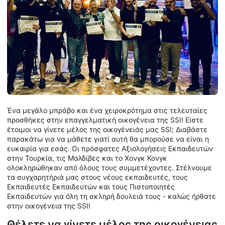
Ένα μεγάλο μπράβο και ένα χειροκρότημα στις τελευταίες
προσθήκες στην επαγγελματική οικογένεια της SSI! Είστε
έτοιμοι να γίνετε μέλος της οικογένειάς μας SSI; Διαβάστε
παρακάτω για να μάθετε γιατί αυτή θα μπορούσε να είναι η
ευκαιρία για εσάς. Οι πρόσφατες Αξιολογήσεις Εκπαιδευτών
στην Τουρκία, τις Μαλδίβες και το Χονγκ Κονγκ
ολοκληρώθηκαν από όλους τους συμμετέχοντες. Στέλνουμε
τα συγχαρητήριά μας στους νέους εκπαιδευτές, τους
Εκπαιδευτές Εκπαιδευτών και τους Πιστοποιητές
Εκπαιδευτών για όλη τη σκληρή δουλειά τους - καλώς ήρθατε
στην οικογένεια της SSI!
Θέλετε να γίνετε μέλος της οικογένειας