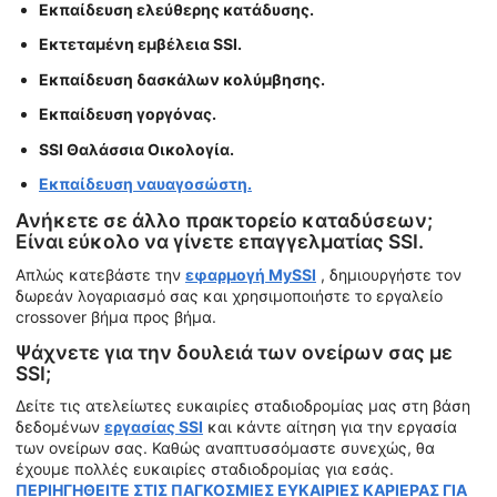
Εκπαίδευση ελεύθερης κατάδυσης.
Εκτεταμένη εμβέλεια SSI.
Εκπαίδευση δασκάλων κολύμβησης.
Εκπαίδευση γοργόνας.
SSI Θαλάσσια Οικολογία.
Εκπαίδευση ναυαγοσώστη.
Ανήκετε σε άλλο πρακτορείο καταδύσεων;
Είναι εύκολο να γίνετε επαγγελματίας SSI.
Απλώς κατεβάστε την
εφαρμογή MySSI
, δημιουργήστε τον
δωρεάν λογαριασμό σας και χρησιμοποιήστε το εργαλείο
crossover βήμα προς βήμα.
Ψάχνετε για την δουλειά των ονείρων σας με
SSI;
Δείτε τις ατελείωτες ευκαιρίες σταδιοδρομίας μας στη βάση
δεδομένων
εργασίας SSI
και κάντε αίτηση για την εργασία
των ονείρων σας. Καθώς αναπτυσσόμαστε συνεχώς, θα
έχουμε πολλές ευκαιρίες σταδιοδρομίας για εσάς.
ΠΕΡΙΗΓΗΘΕΙΤΕ ΣΤΙΣ ΠΑΓΚΟΣΜΙΕΣ ΕΥΚΑΙΡΙΕΣ ΚΑΡΙΕΡΑΣ ΓΙΑ