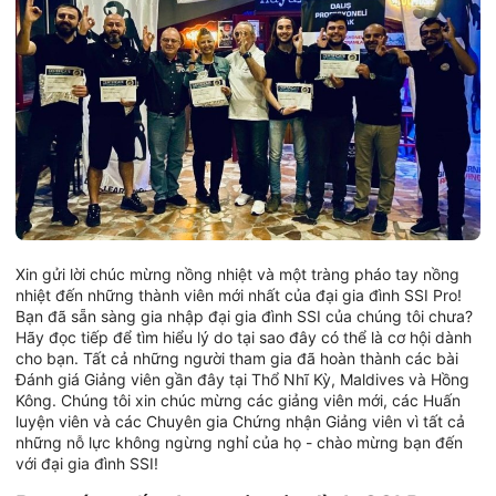
Xin gửi lời chúc mừng nồng nhiệt và một tràng pháo tay nồng
nhiệt đến những thành viên mới nhất của đại gia đình SSI Pro!
Bạn đã sẵn sàng gia nhập đại gia đình SSI của chúng tôi chưa?
Hãy đọc tiếp để tìm hiểu lý do tại sao đây có thể là cơ hội dành
cho bạn. Tất cả những người tham gia đã hoàn thành các bài
Đánh giá Giảng viên gần đây tại Thổ Nhĩ Kỳ, Maldives và Hồng
Kông. Chúng tôi xin chúc mừng các giảng viên mới, các Huấn
luyện viên và các Chuyên gia Chứng nhận Giảng viên vì tất cả
những nỗ lực không ngừng nghỉ của họ - chào mừng bạn đến
với đại gia đình SSI!