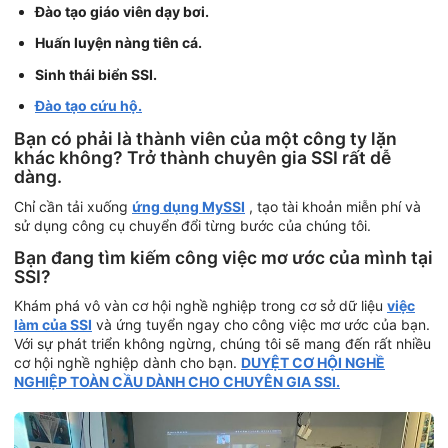
Đào tạo giáo viên dạy bơi.
Huấn luyện nàng tiên cá.
Sinh thái biển SSI.
Đào tạo cứu hộ.
Bạn có phải là thành viên của một công ty lặn
khác không? Trở thành chuyên gia SSI rất dễ
dàng.
Chỉ cần tải xuống
ứng dụng MySSI
, tạo tài khoản miễn phí và
sử dụng công cụ chuyển đổi từng bước của chúng tôi.
Bạn đang tìm kiếm công việc mơ ước của mình tại
SSI?
Khám phá vô vàn cơ hội nghề nghiệp trong cơ sở dữ liệu
việc
làm của SSI
và ứng tuyển ngay cho công việc mơ ước của bạn.
Với sự phát triển không ngừng, chúng tôi sẽ mang đến rất nhiều
cơ hội nghề nghiệp dành cho bạn.
DUYỆT CƠ HỘI NGHỀ
NGHIỆP TOÀN CẦU DÀNH CHO CHUYÊN GIA SSI.