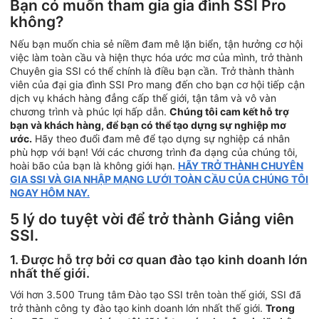
Bạn có muốn tham gia gia đình SSI Pro
không?
Nếu bạn muốn chia sẻ niềm đam mê lặn biển, tận hưởng cơ hội
việc làm toàn cầu và hiện thực hóa ước mơ của mình, trở thành
Chuyên gia SSI có thể chính là điều bạn cần. Trở thành thành
viên của đại gia đình SSI Pro mang đến cho bạn cơ hội tiếp cận
dịch vụ khách hàng đẳng cấp thế giới, tận tâm và vô vàn
chương trình và phúc lợi hấp dẫn.
Chúng tôi cam kết hỗ trợ
bạn và khách hàng, để bạn có thể tạo dựng sự nghiệp mơ
ước.
Hãy theo đuổi đam mê để tạo dựng sự nghiệp cá nhân
phù hợp với bạn! Với các chương trình đa dạng của chúng tôi,
hoài bão của bạn là không giới hạn.
HÃY TRỞ THÀNH CHUYÊN
GIA SSI VÀ GIA NHẬP MẠNG LƯỚI TOÀN CẦU CỦA CHÚNG TÔI
NGAY HÔM NAY.
5 lý do tuyệt vời để trở thành Giảng viên
SSI.
1. Được hỗ trợ bởi cơ quan đào tạo kinh doanh lớn
nhất thế giới.
Với hơn 3.500 Trung tâm Đào tạo SSI trên toàn thế giới, SSI đã
trở thành công ty đào tạo kinh doanh lớn nhất thế giới.
Trong