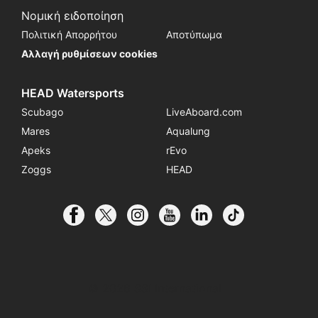
Νομική ειδοποίηση
Πολιτική Απορρήτου
Αποτύπωμα
Αλλαγή ρυθμίσεων cookies
HEAD Watersports
Scubago
LiveAboard.com
Mares
Aqualung
Apeks
rEvo
Zoggs
HEAD
© 2026 SSI International