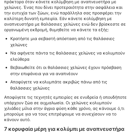
πράκτορα όταν κάνετε κολύμβηση με αναπνευστήρα με
χελώνες. Ένας που δίνει προτεραιότητα στην ασφάλεια και
την ευτυχία των ζώων, ενώ παράλληλα σας προσφέρει την
καλύτερη δυνατή εμπειρία. Εάν κάνετε κολύμβηση με
αναπνευστήρα με θαλάσσιες χελώνες ενώ δεν βρίσκεστε σε
οργανωμένη εκδρομή, θυμηθείτε να κάνετε τα εξής:
Κρατήστε μια σεβαστή απόσταση από τις θαλάσσιες
χελώνες
Να αφήνετε πάντα τις θαλάσσιες χελώνες να κολυμπούν
ελεύθερα
Βεβαιωθείτε ότι οι θαλάσσιες χελώνες έχουν πρόσβαση
στην επιφάνεια για να αναπνέουν
Αποφύγετε να κολυμπάτε ακριβώς πάνω από τις
θαλάσσιες χελώνες
Αποφύγετε τις τεχνητές εμπειρίες σε ενυδρεία ή οπουδήποτε
υπάρχουν ζώα σε αιχμαλωσία. Οι χελώνες κολυμπούν
χιλιάδες μίλια στην άγρια φύση κάθε χρόνο, ας κάνουμε ό,τι
μπορούμε για να τους επιτρέψουμε να συνεχίσουν να το
κάνουν αυτό.
7 κορυφαία μέρη για κολύμπι με αναπνευστήρα