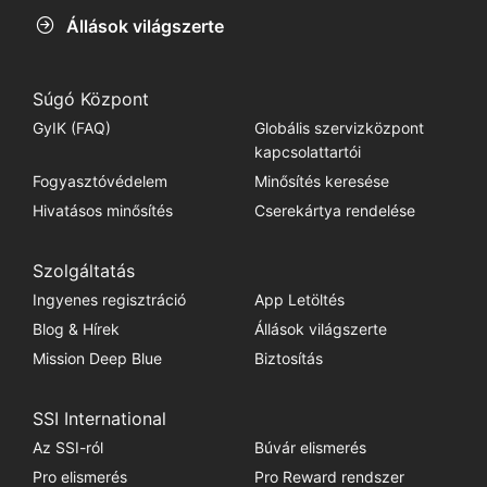
Állások világszerte
Súgó Központ
GyIK (FAQ)
Globális szervizközpont
kapcsolattartói
Fogyasztóvédelem
Minősítés keresése
Hivatásos minősítés
Cserekártya rendelése
Szolgáltatás
Ingyenes regisztráció
App Letöltés
Blog & Hírek
Állások világszerte
Mission Deep Blue
Biztosítás
SSI International
Az SSI-ról
Búvár elismerés
Pro elismerés
Pro Reward rendszer