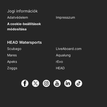
Jogi információk
Adatvédelem
Impresszum
A cookie-beállítások
módosítása
HEAD Watersports
Scubago
LiveAboard.com
Mares
Aqualung
Apeks
rEvo
Zoggs
HEAD