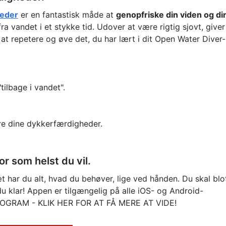
heder
er en fantastisk måde at
genopfriske din viden og di
a vandet i et stykke tid. Udover at være rigtig sjovt, giver
at repetere og øve det, du har lært i dit Open Water Diver-
tilbage i vandet".
re dine dykkerfærdigheder.
r som helst du vil.
t har du alt, hvad du behøver, lige ved hånden. Du skal blo
 klar! Appen er tilgængelig på alle iOS- og Android-
ROGRAM - KLIK HER FOR AT FÅ MERE AT VIDE!