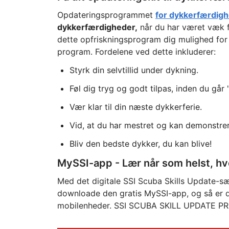
Opdateringsprogrammet
for dykkerfærdig
dykkerfærdigheder,
når du har været væk fr
dette opfriskningsprogram dig mulighed for 
program. Fordelene ved dette inkluderer:
Styrk din selvtillid under dykning.
Føl dig tryg og godt tilpas, inden du går "
Vær klar til din næste dykkerferie.
Vid, at du har mestret og kan demonstre
Bliv den bedste dykker, du kan blive!
MySSI-app - Lær når som helst, hvo
Med det digitale SSI Scuba Skills Update-sæ
downloade den gratis MySSI-app, og så er du
mobilenheder. SSI SCUBA SKILL UPDATE P