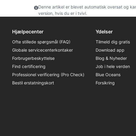
Denne artikel er blevet automatisk oversat og ka
version, hvis du er i tvivl.
Hjælpecenter
Ydelser
Ofte stillede spørgsmål (FAQ)
Tilmeld dig gratis
Globale servicecenterkontaker
Download app
Forbrugerbeskyttelse
Blog & Nyheder
Find certificering
Job i hele verden
Professionel verificering (Pro Check)
Blue Oceans
Bestil erstatningskort
Forsikring