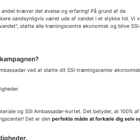
t andet kræver det øvelse og erfaring! På grund af de
 sandsynligvis været ude af vandet i et stykke tid. Vi vi
vandet", støtte alle træningscentre økonomisk og blive SSI
d-kampagnen?
I-ambassadør ved at støtte dit SSI-træningscenter økonomisk
digheder.
ateriale og SSI Ambassadør-kortet. Det betyder, at 100% af
ningscenter! Det er den
perfekte måde at forkæle dig selv o
rdigheder.