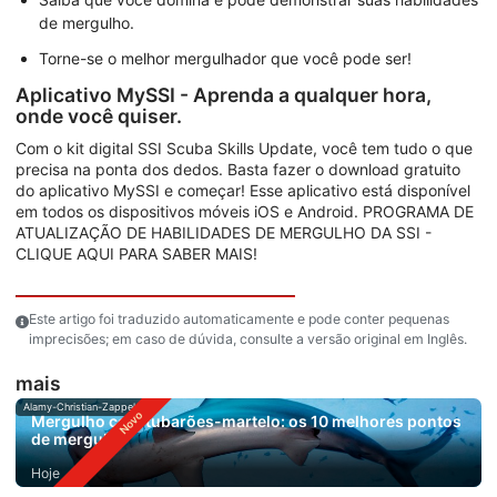
de mergulho.
Torne-se o melhor mergulhador que você pode ser!
Aplicativo MySSI - Aprenda a qualquer hora,
onde você quiser.
Com o kit digital SSI Scuba Skills Update, você tem tudo o que
precisa na ponta dos dedos. Basta fazer o download gratuito
do aplicativo MySSI e começar! Esse aplicativo está disponível
em todos os dispositivos móveis iOS e Android. PROGRAMA DE
ATUALIZAÇÃO DE HABILIDADES DE MERGULHO DA SSI -
CLIQUE AQUI PARA SABER MAIS!
Este artigo foi traduzido automaticamente e pode conter pequenas
imprecisões; em caso de dúvida, consulte a versão original em Inglês.
mais
Alamy-Christian-Zappel
Mergulho com tubarões-martelo: os 10 melhores pontos
de mergulho
Hoje