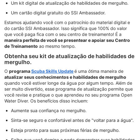
Um kit digital de atualização de habilidades de mergulho.
Um cartão digital gratuito do SSI Ambassador.
Estamos ajudando você com o patrocínio do material digital e
do cartão SSI Ambassador. Isso significa que 100% do valor
que você paga fica com o seu centro de treinamento! É a
maneira perfeita de você se presentear e apoiar seu Centro
de Treinamento
ao mesmo tempo.
Obtenha seu kit de atualização de habilidades de
mergulho.
O
programa
Scuba Skills Update
é uma ótima maneira de
atualizar seus conhecimentos e habilidades de mergulho
quando você estiver longe da água por algum tempo. Além de
ser muito divertido, esse programa de atualização permite que
você revise e pratique o que aprendeu no seu programa Open
Water Diver. Os benefícios disso incluem:
Aumente sua confiança no mergulho.
Sinta-se seguro e confortável antes de "voltar para a água".
Esteja pronto para suas próximas férias de mergulho.
Saiba que você domina e pode demonstrar suas habilidades