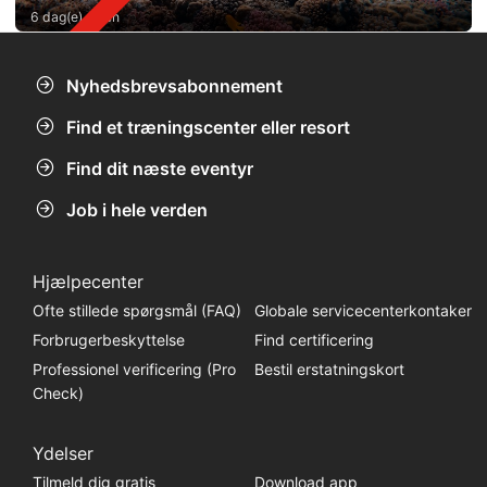
6 dag(e) siden
Nyhedsbrevsabonnement
Find et træningscenter eller resort
Find dit næste eventyr
Job i hele verden
Hjælpecenter
Ofte stillede spørgsmål (FAQ)
Globale servicecenterkontaker
Forbrugerbeskyttelse
Find certificering
Professionel verificering (Pro
Bestil erstatningskort
Check)
Ydelser
Tilmeld dig gratis
Download app