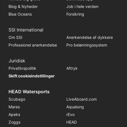
Blog & Nyheder
Job i hele verden
Blue Oceans
Forsikring
SSI International
Om SSI
Anerkendelse af dykkere
Professionel anerkendelse
Pro belønningssystem
Juridisk
Privatlivspolitik
Aftryk
Skift cookieindstillinger
HEAD Watersports
Scubago
LiveAboard.com
Mares
Aqualung
Apeks
rEvo
Zoggs
HEAD