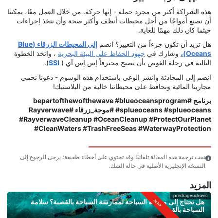
هذه الشراكة أكثر من مجرد حملة - إنها حركة. من خلال العمل معًا، يمكننا
أن نصنع أمواجًا من أجل محيطات أنظف وأكثر صحة وأن نتخذ إجراءات
حيثما كان ذلك مهمًا للغاية.
هل تريد أن تكون جزءاً من التغيير؟ انضم
إلى المحيطات الزرقاء (Blue
Oceans)،
وشارك في
جهود الحفاظ على البيئة البحرية
، واتخذ الخطوة
التالية في رحلة الغوص بأن تصبح محترفاً إس إس آي (
SSI
).
انضم إلى المحادثة وانشر الوعي باستخدام هذه الوسوم - دعونا نحمي
مجارينا المائية ونحافظ على محيطاتنا خالية من البلاستيك!
برنامج #bepartofthewofthewave #blueoceansprogram
#splueoceans #splueoceans #موجة_زرقاء #Rayverwave
#RayverwaveCleanup #OceanCleanup #ProtectOurPlanet
#CleanWaters #TrashFreeSeas #WaterwayProtection
تمت ترجمة هذه المقالة تلقائيًا وقد تحتوي على أخطاء طفيفة؛ يرجى الرجوع إلى
النسخة الإنجليزية الأصلية في حالة الشك.
المزيد
predragvuckovic
هل تحتاج إلى معرفة السباحة لممارسة السباحة بالقصبة؟ سلامة
السباحة بالقصبة