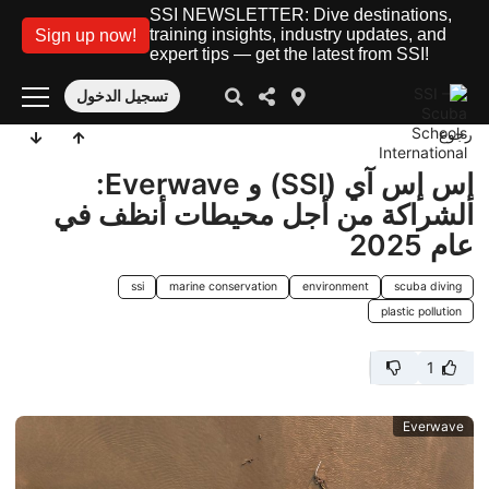
SSI NEWSLETTER: Dive destinations,
training insights, industry updates, and
Sign up now!
expert tips — get the latest from SSI!
تسجيل الدخول
رجوع
إس إس آي (SSI) و Everwave:
الشراكة من أجل محيطات أنظف في
عام 2025
ssi
marine conservation
environment
scuba diving
plastic pollution
1
Everwave