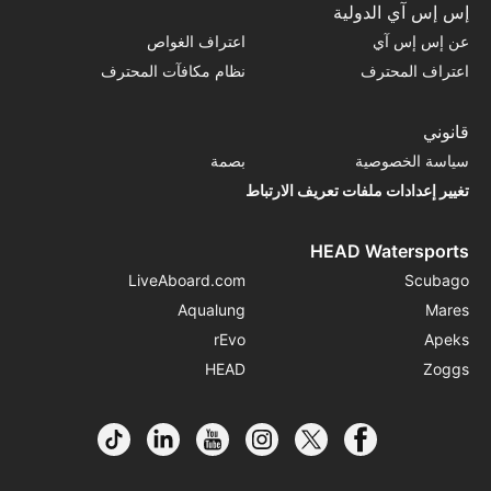
إس إس آي الدولية
عن إس إس آي
اعتراف الغواص
اعتراف المحترف
نظام مكافآت المحترف
قانوني
سياسة الخصوصية
بصمة
تغيير إعدادات ملفات تعريف الارتباط
HEAD Watersports
LiveAboard.com
Scubago
Aqualung
Mares
rEvo
Apeks
HEAD
Zoggs