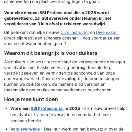
samenwerken om plasticvervuiling tegen te gaan:
Voor elke nieuwe SSI Professional die in 2025 wordt
gebrevetteerd, zal SSI everwave ondersteunen bij het
verwijderen van 3 kilo afval uit rivieren wereldwijd.
Dit betekent dat elke nieuwe
Dive Instructor
en
Divemaster
direct bijdraagt aan schonere oceanen - nog voordat ze een
voet in het water hebben gezet!
Waarom dit belangrijk is voor duikers
Als duikers zien we uit eerste hand de verwoestende gevolgen
van afval in zee. Plastic vervuiling bedreigt koraalriffen,
verstrikt zeeleven en vermindert de schoonheid van onze
onderwaterwereld. Door de vervuiling bij de bron te stoppen,
kunnen we duikstekken, de mariene biodiversiteit en
toekomstige generaties oceaanverkenners beschermen.
Hoe je mee kunt doen
Word een
SSI Professional
in 2025
- Elk nieuw brevet helpt
om afval uit rivieren te verwijderen voordat het onze
oceanen bereikt.
Volg everwave
- Deel hun werk om het bewustzijn over de