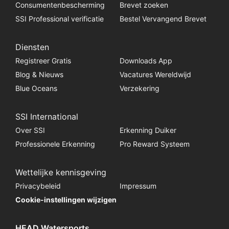
Consumentenbescherming
Brevet zoeken
SSI Professional verificatie
Bestel Vervangend Brevet
Diensten
Registreer Gratis
Downloads App
Blog & Nieuws
Vacatures Wereldwijd
Blue Oceans
Verzekering
SSI International
Over SSI
Erkenning Duiker
Professionele Erkenning
Pro Reward Systeem
Wettelijke kennisgeving
Privacybeleid
Impressum
Cookie-instellingen wijzigen
HEAD Watersports