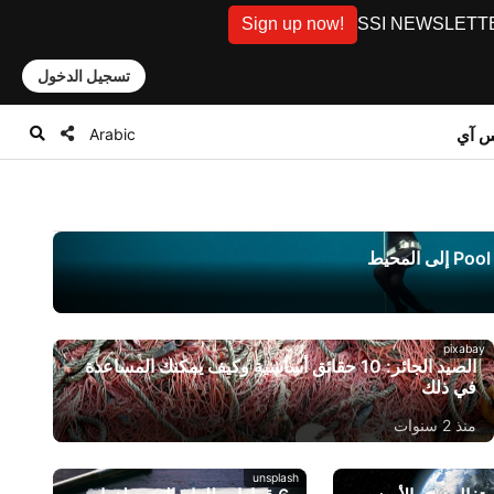
Sign up now!
SSI NEWSLETTER: D
تسجيل الدخول
Arabic
س آي
pixabay
الصيد الجائر: 10 حقائق أساسية وكيف يمكنك المساعدة
في ذلك
منذ 2 سنوات
unsplash