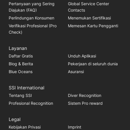
Pertanyaan yang Sering
Global Service Center
Diajukan (FAQ)
Contacts
Perlindungan Konsumen
Menemukan Sertifikasi
Verifikasi Profesional (Pro
Memesan Kartu Pengganti
Check)
Layanan
Daftar Gratis
Unduh Aplikasi
Blog & Berita
Pekerjaan di seluruh dunia
Blue Oceans
Asuransi
SSI International
Tentang SSI
Diver Recognition
Profesional Recognition
Sistem Pro reward
Legal
Kebijakan Privasi
Imprint