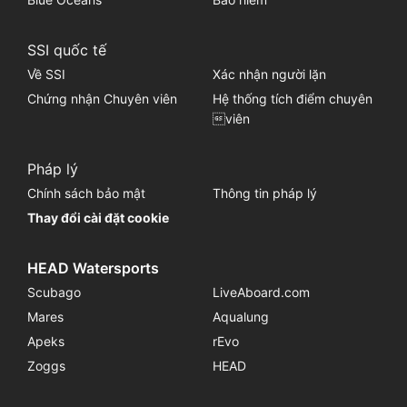
SSI quốc tế
Về SSI
Xác nhận người lặn
Chứng nhận Chuyên viên
Hệ thống tích điểm chuyên
viên
Pháp lý
Chính sách bảo mật
Thông tin pháp lý
Thay đổi cài đặt cookie
HEAD Watersports
Scubago
LiveAboard.com
Mares
Aqualung
Apeks
rEvo
Zoggs
HEAD