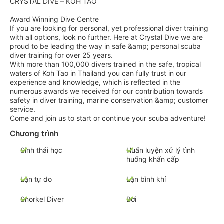
CRYSTAL DIVE – KOH TAO
Award Winning Dive Centre
If you are looking for personal, yet professional diver training
with all options, look no further. Here at Crystal Dive we are
proud to be leading the way in safe &amp; personal scuba
diver training for over 25 years.
With more than 100,000 divers trained in the safe, tropical
waters of Koh Tao in Thailand you can fully trust in our
experience and knowledge, which is reflected in the
numerous awards we received for our contribution towards
safety in diver training, marine conservation &amp; customer
service.
Come and join us to start or continue your scuba adventure!
Chương trình
Sinh thái học
Huấn luyện xử lý tình
huống khẩn cấp
Lặn tự do
Lặn bình khí
Snorkel Diver
Bơi