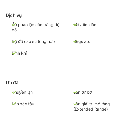
Dịch vụ
Áo phao lặn cân bằng độ
Máy tính lặn
nổi
Bộ đồ cao su tổng hợp
Regulator
Bình khí
Ưu đãi
Thuyền lặn
Lặn từ bờ
Lặn xác tàu
Lặn giải trí mở rộng
(Extended Range)