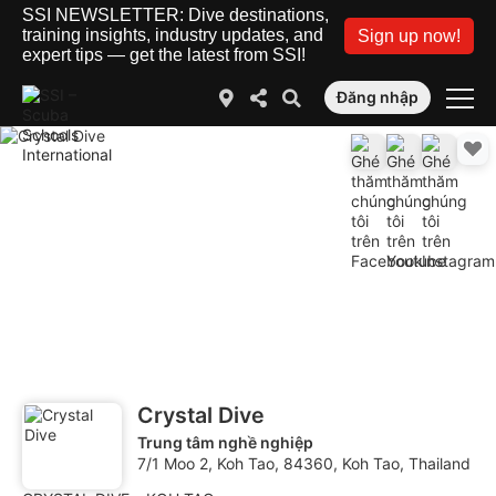
SSI NEWSLETTER: Dive destinations,
training insights, industry updates, and
Sign up now!
expert tips — get the latest from SSI!
Đăng nhập
Crystal Dive
Trung tâm nghề nghiệp
7/1 Moo 2, Koh Tao, 84360, Koh Tao, Thailand