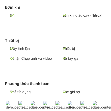
Bơm khí
Khí
Lặn khí giàu oxy (Nitrox)
Thiết bị
Máy tính lặn
Thiết bị
Ca lặn Chụp ảnh và video
Xe tay ga
Phương thức thanh toán
Thẻ tín dụng
Thẻ ghi nợ