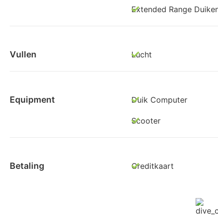
Extended Range Duike
Vullen
Lucht
Equipment
Duik Computer
Scooter
Betaling
Creditkaart