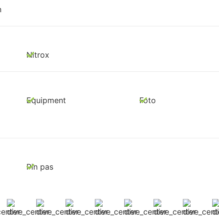
n
Nitrox
Equipment
Foto
Pin pas