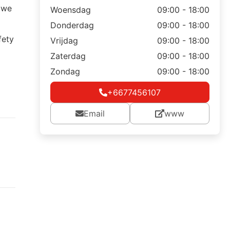
e we
Woensdag
09:00 - 18:00
Donderdag
09:00 - 18:00
fety
Vrijdag
09:00 - 18:00
Zaterdag
09:00 - 18:00
Zondag
09:00 - 18:00
+6677456107
Email
www