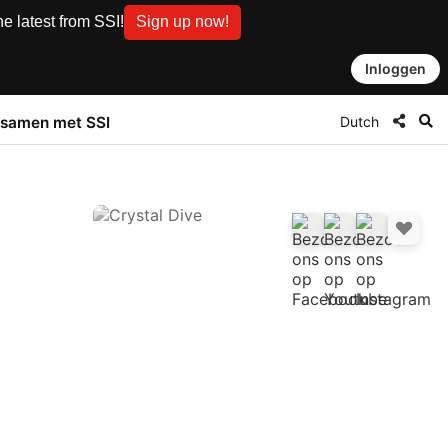
e latest from SSI!
Sign up now!
Inloggen
Dutch
samen met SSI