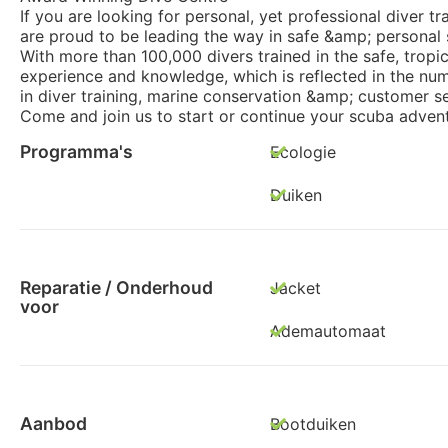
If you are looking for personal, yet professional diver tr
are proud to be leading the way in safe &amp; personal s
With more than 100,000 divers trained in the safe, tropic
experience and knowledge, which is reflected in the nu
in diver training, marine conservation &amp; customer se
Come and join us to start or continue your scuba advent
Programma's
Ecologie
Duiken
Reparatie / Onderhoud
Jacket
voor
Ademautomaat
Aanbod
Bootduiken