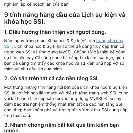
nghiệm lập kế hoạch lặn của bạn!
9 tính năng hàng đầu của Lịch sự kiện và
khóa học SSI.
1. Điều hướng thân thiện với người dùng.
Nằm ngay trong mục 'Khóa học & Sự kiện' trên
trang chủ của
SSI
, Lịch Khóa học & Sự kiện có thể dễ dàng truy cập trên cả
trang web SSI và ứng dụng MySSI. Chúng tôi đã thiết kế công
cụ tiên tiến này để nâng cao khả năng tìm kiếm của bạn, giúp
bạn dễ dàng tìm thấy các khóa học và sự kiện phù hợp với sở
thích và nhu cầu lặn của mình.
2. Có sẵn trên tất cả các nền tảng SSI.
Một trong những tính năng nổi bật của Lịch Khóa học & Sự kiện
SSI là nó tích hợp liền mạch với điều hướng trang web SSI, cùng
với kế hoạch tích hợp sắp tới vào ứng dụng MySSI. Điều này
đảm bảo trải nghiệm thống nhất trên tất cả các nền tảng SSI,
cho phép bạn khám phá và tương tác với mọi thứ SSI cung cấp
trên toàn cầu.
3. Nhanh chóng nắm bắt kết quả tìm kiếm bạn
muốn.