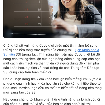
Chúng tôi rất vui mừng được giới thiệu một tính năng bổ sung
thú vị cho nền tảng trực tuyến của chúng tôi -
Lịch Khóa học &
Sự kiện
SSI tương tác. Tính năng tiên tiến này được thiết kế để
nâng cao trải nghiệm lặn của bạn bằng cách cung cấp cho bạn
một cách liền mạch và thân thiện với người dùng để khám phá
các khóa học, sự kiện và hoạt động do các Trung tâm Đào tạo
SSI cung cấp trên toàn thế giới.
Cho dù bạn đang tìm kiếm khóa học lặn biển mở tại khu vực địa
phương của mình hay khóa học lặn sâu cho kỳ nghỉ tiếp theo tới
Cozumel, Mexico, bạn đều có thể tìm kiếm tất cả bằng nền tảng
mới, sáng tạo của SSI.
Hãy cùng chúng tôi khám phá những tính năng và lợi ích cốt lõi
của công cụ mới thú vị này, hứa hẹn sẽ định nghĩa lại trải