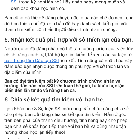
SSI
trong kỳ nghỉ lặn hè? Hãy nhập ngày mong muốn và
xem các khóa học hiện có.
Bạn cũng có thể dễ dàng chuyển đổi giữa các chế độ xem, cho
dù bạn thích chế độ xem bản đồ hay danh sách kết quả, với
thanh tìm kiếm luôn hiển thị để điều chỉnh nhanh chóng.
5. Nhận kết quả phù hợp với sở thích lặn của bạn.
Người dùng đã đăng nhập có thể tận hưởng lợi ích của việc tùy
chỉnh bằng cách bật/tắt bộ lọc tìm kiếm để xem các sự kiện từ
các Trung tâm Đào tạo SSI
liên kết. Tính năng cá nhân hóa này
đảm bảo bạn nhận được thông tin phù hợp với sở thích lặn và
địa điểm của mình.
Bạn có thể tìm kiếm bất kỳ chương trình chứng nhận và
hướng dẫn nào của SSI trên toàn thế giới, từ khóa học lặn
biển đến lặn tự do và nàng tiên cá.
6. Chia sẻ kết quả tìm kiếm với bạn bè.
Lịch Khóa học & Sự kiện SSI mới cung cấp chức năng chia sẻ
cho phép bạn dễ dàng chia sẻ kết quả tìm kiếm. Nằm ở góc
trên bên phải của thanh điều hướng, tính năng này cho phép
bạn chia sẻ khóa học tiếp theo với bạn bè và cùng nhau tận
hưởng khóa học lặn tiếp theo!