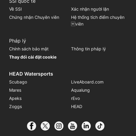
SSI quốc tế
Về SSI
Xác nhận người lặn
Chứng nhận Chuyên viên
Hệ thống tích điểm chuyên
viên
Pháp lý
Chính sách bảo mật
Thông tin pháp lý
Thay đổi cài đặt cookie
HEAD Watersports
Scubago
LiveAboard.com
Mares
Aqualung
Apeks
rEvo
Zoggs
HEAD