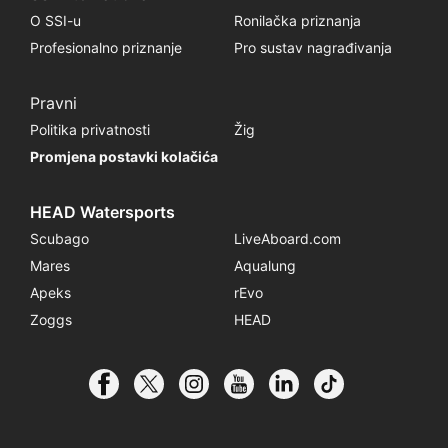
O SSI-u
Ronilačka priznanja
Profesionalno priznanje
Pro sustav nagrađivanja
Pravni
Politika privatnosti
Žig
Promjena postavki kolačića
HEAD Watersports
Scubago
LiveAboard.com
Mares
Aqualung
Apeks
rEvo
Zoggs
HEAD