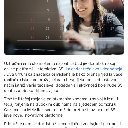
Uzbuđeni smo što možemo najaviti uzbudljiv dodatak našoj
online platformi - interaktivni SSI
kalendar tečajeva i događanja
. Ova vrhunska značajka osmišljena je kako bi unaprijedila vaše
ronilačko iskustvo pružajući vam besprijekoran i jednostavan
način istraživanja tečajeva, događanja i aktivnosti koje nude SSI
centri za obuku diljem svijeta.
Tražite li tečaj ronjenja na otvorenim vodama u svojoj blizini ili
tečaj ronjenja na dubokim dubinama na sljedećem odmoru u
Cozumelu u Meksiku, sve to možete pretražiti uz pomoć SSI-
jeve nove, inovativne platforme.
Pridružite nam se dok istražujemo ključne značajke i prednosti