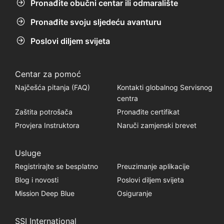
Pronađite obučni centar ili odmaralište
Pronađite svoju sljedeću avanturu
Poslovi diljem svijeta
Centar za pomoć
Najčešća pitanja (FAQ)
Kontakti globalnog Servisnog
centra
Zaštita potrošača
Pronađite certifikat
Provjera Instruktora
Naruči zamjenski brevet
Usluge
Registrirajte se besplatno
Preuzimanje aplikacije
Blog i novosti
Poslovi diljem svijeta
Mission Deep Blue
Osiguranje
SSI International