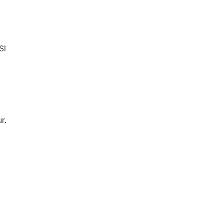
SI
r.