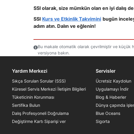
SSI olarak, size mümkün olan en iyi dalış
SSI
Kurs ve Etkinlik Takvimini
bugün inceley
adım atın. Dalın ve eğlenin!
Bu makale otomatik olarak çevrilmiştir ve küçük ha
versiyona bakın.
Yardım Merkezi
Servisler
Sıkça Sorulan Sorular (SSS)
Ücretsiz Kaydolun
Küresel Servis Merkezi İletişim Bilgileri
Uygulamayı İndir
Tüketicinin Korunması
Blog & Haberler
Sertifika Bulun
Dünya çapında işle
Dalış Profesyoneli Doğrulama
Blue Oceans
Değiştirme Kartı Siparişi ver
Sigorta