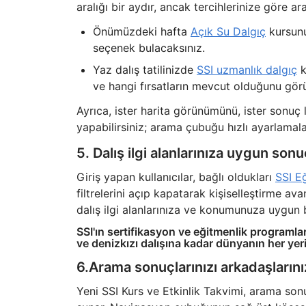
aralığı bir aydır, ancak tercihlerinize göre a
Önümüzdeki hafta
Açık Su Dalgıç
kursunu
seçenek bulacaksınız.
Yaz dalış tatilinizde
SSI uzmanlık dalgıç
k
ve hangi fırsatların mevcut olduğunu gör
Ayrıca, ister harita görünümünü, ister sonuç 
yapabilirsiniz; arama çubuğu hızlı ayarlamal
5. Dalış ilgi alanlarınıza uygun sonu
Giriş yapan kullanıcılar, bağlı oldukları
SSI E
filtrelerini açıp kapatarak kişiselleştirme ava
dalış ilgi alanlarınıza ve konumunuza uygun bi
SSI'ın sertifikasyon ve eğitmenlik programlar
ve denizkızı dalışına kadar dünyanın her yeri
6.Arama sonuçlarınızı arkadaşlarını
Yeni SSI Kurs ve Etkinlik Takvimi, arama son