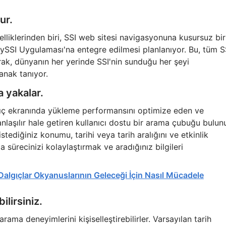
ur.
elliklerinden biri, SSI web sitesi navigasyonuna kusursuz bir
ySSI Uygulaması'na entegre edilmesi planlanıyor. Bu, tüm S
rak, dünyanın her yerinde SSI'nin sunduğu her şeyi
anak tanıyor.
a yakalar.
ngıç ekranında yükleme performansını optimize eden ve
laşılır hale getiren kullanıcı dostu bir arama çubuğu bulunu
istediğiniz konumu, tarihi veya tarih aralığını ve etkinlik
a sürecinizi kolaylaştırmak ve aradığınız bilgileri
ı Dalgıçlar Okyanuslarının Geleceği İçin Nasıl Mücadele
ilirsiniz.
 arama deneyimlerini kişiselleştirebilirler. Varsayılan tarih