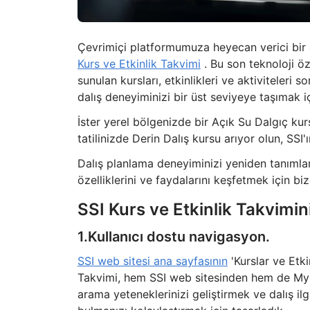
Çevrimiçi platformumuza heyecan verici bir
Kurs ve Etkinlik Takvimi
. Bu son teknoloji öz
sunulan kursları, etkinlikleri ve aktiviteleri
dalış deneyiminizi bir üst seviyeye taşımak iç
İster yerel bölgenizde bir Açık Su Dalgıç ku
tatilinizde Derin Dalış kursu arıyor olun, SSI'
Dalış planlama deneyiminizi yeniden tanımla
özelliklerini ve faydalarını keşfetmek için bize
SSI Kurs ve Etkinlik Takvimin
1.Kullanıcı dostu navigasyon.
SSI web sitesi ana sayfasının
'Kurslar ve Etki
Takvimi, hem SSI web sitesinden hem de MySSI
arama yeteneklerinizi geliştirmek ve dalış ilgi