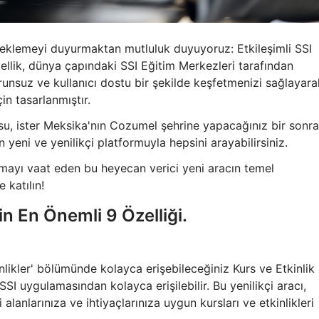
 eklemeyi duyurmaktan mutluluk duyuyoruz: Etkileşimli SSI
ellik, dünya çapındaki SSI Eğitim Merkezleri tarafından
 sorunsuz ve kullanıcı dostu bir şekilde keşfetmenizi sağlayara
in tasarlanmıştır.
rsu, ister Meksika'nın Cozumel şehrine yapacağınız bir sonra
ın yeni ve yenilikçi platformuyla hepsini arayabilirsiniz.
mayı vaat eden bu heyecan verici yeni aracın temel
 katılın!
in En Önemli 9 Özelliği.
nlikler' bölümünde kolayca erişebileceğiniz Kurs ve Etkinlik
 uygulamasından kolayca erişilebilir. Bu yenilikçi aracı,
 alanlarınıza ve ihtiyaçlarınıza uygun kursları ve etkinlikleri