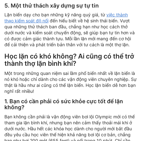
5. Một thử thách xây dựng sự tự tin
Lặn biển dạy cho bạn những kỹ năng quý giá, từ
việc thành
thạo kiểm soát độ nổi
đến hiểu biết về hệ sinh thái biển. Vượt
qua những thử thách ban đầu, chẳng hạn như học cách thở
dưới nước và kiểm soát chuyển động, sẽ giúp bạn tự tin hơn và
có được cảm giác thành tựu. Mỗi lần lặn mới mang đến cơ hội
để cải thiện và phát triển bản thân với tư cách là một thợ lặn.
Học lặn có khó không? Ai cũng có thể trở
thành thợ lặn bình khí?
Một trong những quan niệm sai lầm phổ biến nhất về lặn biển là
nó khó hoặc chỉ dành cho các vận động viên chuyên nghiệp. Sự
thật là hầu như ai cũng có thể lặn biển. Học lặn biển dễ hơn bạn
nghĩ rất nhiều!
1. Bạn có cần phải có sức khỏe cực tốt để lặn
không?
Bạn không cần phải là vận động viên bơi lội Olympic mới có thể
tham gia lặn bình khí, nhưng bạn nên cảm thấy thoải mái khi ở
dưới nước. Hầu hết các khóa học dành cho người mới bắt đầu
đều yêu cầu học viên thể hiện khả năng bơi lội cơ bản, chẳng
hạn như bơi 200 mét (655 feet) và nổi trong 10 phút. Chỉ cần