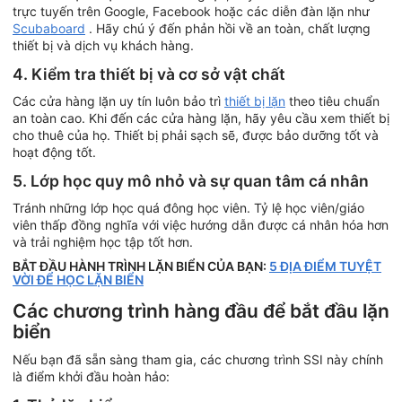
trực tuyến trên Google, Facebook hoặc các diễn đàn lặn như
Scubaboard
. Hãy chú ý đến phản hồi về an toàn, chất lượng
thiết bị và dịch vụ khách hàng.
4. Kiểm tra thiết bị và cơ sở vật chất
Các cửa hàng lặn uy tín luôn bảo trì
thiết bị lặn
theo tiêu chuẩn
an toàn cao. Khi đến các cửa hàng lặn, hãy yêu cầu xem thiết bị
cho thuê của họ. Thiết bị phải sạch sẽ, được bảo dưỡng tốt và
hoạt động tốt.
5. Lớp học quy mô nhỏ và sự quan tâm cá nhân
Tránh những lớp học quá đông học viên. Tỷ lệ học viên/giáo
viên thấp đồng nghĩa với việc hướng dẫn được cá nhân hóa hơn
và trải nghiệm học tập tốt hơn.
BẮT ĐẦU HÀNH TRÌNH LẶN BIỂN CỦA BẠN:
5 ĐỊA ĐIỂM TUYỆT
VỜI ĐỂ HỌC LẶN BIỂN
Các chương trình hàng đầu để bắt đầu lặn
biển
Nếu bạn đã sẵn sàng tham gia, các chương trình SSI này chính
là điểm khởi đầu hoàn hảo: