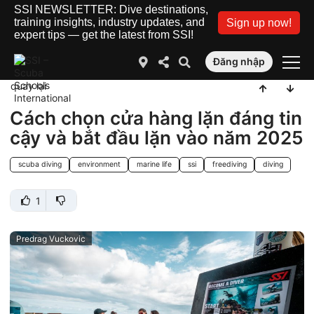
SSI NEWSLETTER: Dive destinations,
training insights, industry updates, and
Sign up now!
expert tips — get the latest from SSI!
Đăng nhập
quay lại
Cách chọn cửa hàng lặn đáng tin
cậy và bắt đầu lặn vào năm 2025
scuba diving
environment
marine life
ssi
freediving
diving
1
Predrag Vuckovic