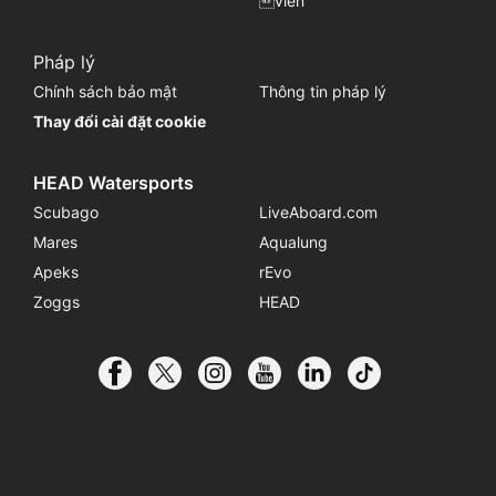
viên
Pháp lý
Chính sách bảo mật
Thông tin pháp lý
Thay đổi cài đặt cookie
HEAD Watersports
Scubago
LiveAboard.com
Mares
Aqualung
Apeks
rEvo
Zoggs
HEAD
© 2026 SSI International