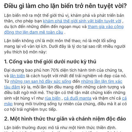
Điều gì làm cho lặn biển trở nên tuyệt vời?
Lặn biển mở ra một thế giới thú vị, khám phá và phát triển bản
thân, cho phép bạn
khám phá thế giới sinh vật biển tuyệt vời
,
du lịch đến những điểm đến ngoạn mục và
tham gia vào cộng
đồng thợ lặn đam mê toàn cầu
.
Lặn biển không chỉ là một môn thể thao; nó là một lối sống
mang lại vô vàn lợi ích. Dưới đây là lý do tại sao rất nhiều người
yêu thích bộ môn này:
1. Cổng vào thế giới dưới nước kỳ thú
Đại dương bao phủ hơn 70% diện tích hành tinh của chúng ta,
và
lặn biển
là cách tuyệt vời nhất để trải nghiệm vẻ đẹp của nó.
Từ
những rạn san hô đầy sức sống
đến
những lần lặn tìm xác
tàu đắm
kỳ lạ, mỗi lần lặn đều mang đến những cảnh tượng và
điều bất ngờ mới mẻ. Thợ lặn có thể tận mắt chứng kiến những
sinh vật hùng vĩ như
rùa biển
,
cá đuối manta
và thậm chí cả
cá
mập
trong môi trường sống tự nhiên của chúng, điều mà ít ai có
cơ hội trải nghiệm trực tiếp.
2. Một hình thức thư giãn và chánh niệm độc đáo
Lặn biển thường được mô tả như một hình thức thiền định.