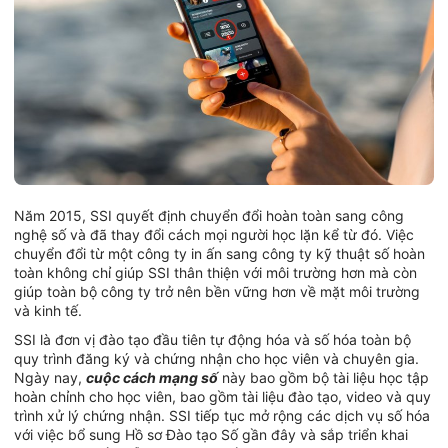
Năm 2015, SSI quyết định chuyển đổi hoàn toàn sang công
nghệ số và đã thay đổi cách mọi người học lặn kể từ đó. Việc
chuyển đổi từ một công ty in ấn sang công ty kỹ thuật số hoàn
toàn không chỉ giúp SSI thân thiện với môi trường hơn mà còn
giúp toàn bộ công ty trở nên bền vững hơn về mặt môi trường
và kinh tế.
SSI là đơn vị đào tạo đầu tiên tự động hóa và số hóa toàn bộ
quy trình đăng ký và chứng nhận cho học viên và chuyên gia.
Ngày nay,
cuộc cách mạng số
này bao gồm bộ tài liệu học tập
hoàn chỉnh cho học viên, bao gồm tài liệu đào tạo, video và quy
trình xử lý chứng nhận. SSI tiếp tục mở rộng các dịch vụ số hóa
với việc bổ sung Hồ sơ Đào tạo Số gần đây và sắp triển khai