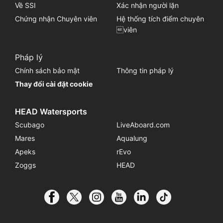
Về SSI
Xác nhận người lặn
Chứng nhận Chuyên viên
Hệ thống tích điểm chuyên
viên
Pháp lý
Chính sách bảo mật
Thông tin pháp lý
Thay đổi cài đặt cookie
HEAD Watersports
Scubago
LiveAboard.com
Mares
Aqualung
Apeks
rEvo
Zoggs
HEAD