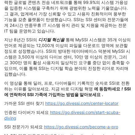
력한 글로벌 콘텐츠 전송 네트워크를 통해 99.9%의 시스템 가용성
을 입증한 시스템을 구축하기 위해 광범위한 노력을 기울였습니다.
그 결과, 업계에서 가장 신뢰할 수 있고 사용자 친화적이며 풍부한
기능을 갖춘 플랫폼이 탄생했습니다. SSI는 SSI 센터와 전문가들에
게 24시간 연중무휴 IT 시스템 유지 관리 및 지원을 제공하는 전문
IT 팀을 운영하고 있습니다.
지난 8년간 SSI의
디지털 혁신을
통해 MySSI 시스템은 35개 이상의
언어로 제공되는 12,000개 이상의 파일을 다운로드 영역에 보관할
정도로 성장했습니다. SSI의 방대한 데이터베이스 덕분에 MySSI 시
스템은 3,500개 이상의 다이브 센터, 10만 명 이상의 전문가, 그리
고 300만 명의 활성 사용자의 일상적인 요구를 중단 없이 충족할 수
있으며, 이를 통해 SSI는 디지털 학습 분야의 진정한 리더로 자리매
김했습니다.
이 영상을 통해 딜러, 프로, 다이버들이 기록적인 숫자로 SSI로 전환
하는 이유를 알아보세요. 지금 바로 디지털 혁명
에 동참하세요
!
SSI
에 연락하여 SSI 가족에 가입하는 방법을 알아보세요
.
가까운 SSI 센터 찾기
https://go.divessi.com/center-locator
인증된 다이버가 되세요
https://go.divessi.com/start-scuba-
diving
SSI 전문가가 되세요
https://go.divessi.com/become-a-pro