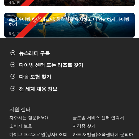
4 일 전
mares
프리다이빙 호흡 테크닉: 침착함을 유지하고 더 안전하게 다이빙
하기
6 일 전
뉴스레터 구독
다이빙 센터 또는 리조트 찾기
다음 모험 찾기
전 세계 채용 정보
지원 센터
자주하는 질문(FAQ)
글로벌 서비스 센터 연락처
소비자 보호
자격증 찾기
다이브 프로페셔널(강사) 조회
카드 재발급(소속센터에 문의하