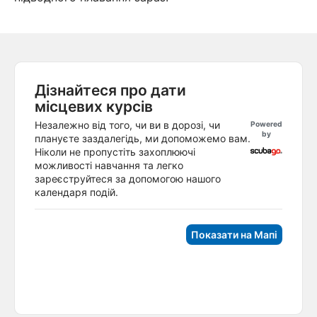
Дізнайтеся про дати
місцевих курсів
Незалежно від того, чи ви в дорозі, чи
Powered
by
плануєте заздалегідь, ми допоможемо вам.
Ніколи не пропустіть захоплюючі
можливості навчання та легко
зареєструйтеся за допомогою нашого
календаря подій.
Показати на Мапі