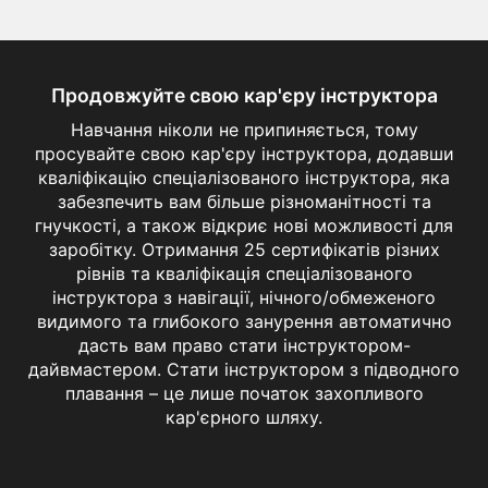
Продовжуйте свою кар'єру інструктора
Навчання ніколи не припиняється, тому
просувайте свою кар'єру інструктора, додавши
кваліфікацію спеціалізованого інструктора, яка
забезпечить вам більше різноманітності та
гнучкості, а також відкриє нові можливості для
заробітку. Отримання 25 сертифікатів різних
рівнів та кваліфікація спеціалізованого
інструктора з навігації, нічного/обмеженого
видимого та глибокого занурення автоматично
дасть вам право стати інструктором-
дайвмастером. Стати інструктором з підводного
плавання – це лише початок захопливого
Divemaster
кар'єрного шляху.
Хочете керувати сертифікованими
дайверами під водою, вдосконалювати