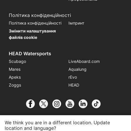
Політика конфіденційності
Політика конфіденційності
Імпринт
Змінити налаштування
файлів cookie
HEAD Watersports
Scubago
LiveAboard.com
Mares
Aqualung
Apeks
rEvo
Zoggs
HEAD
We think you are in a different location. Update
location and language?