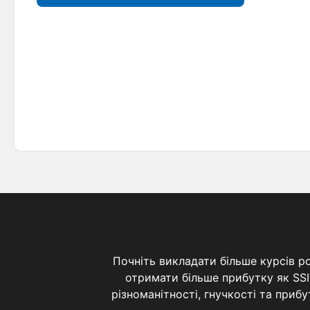
Почніть викладати більше курсів р
отримати більше прибутку як SSI
різноманітності, гнучкості та при