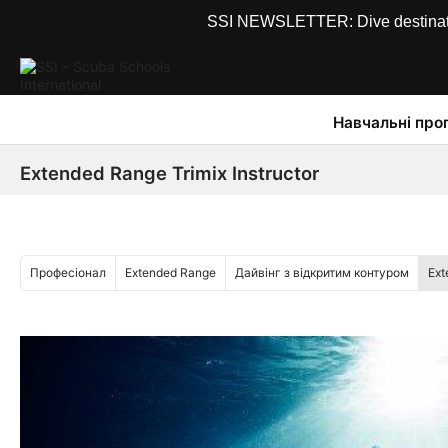
SSI NEWSLETTER: Dive destinations
Навчальні про
Extended Range Trimix Instructor
Професіонал
Extended Range
Дайвінг з відкритим контуром
Ext