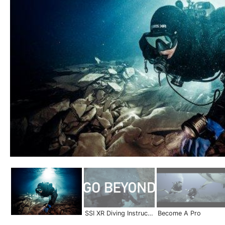
SSI XR Diving Instructor | Become a Pro
Become A Pro