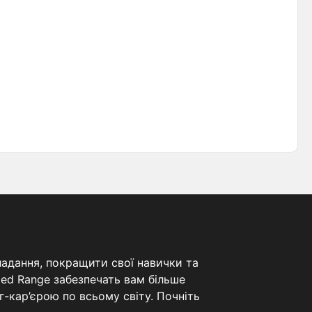
ладання, покращити свої навички та
ded Range забезпечать вам більше
-кар’єрою по всьому світу. Почніть