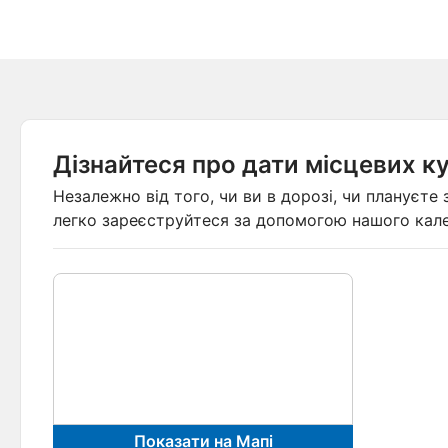
Дізнайтеся про дати місцевих к
Незалежно від того, чи ви в дорозі, чи плануєт
легко зареєструйтеся за допомогою нашого кале
Показати на Мапі