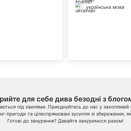
українська мова
рийте для себе дива безодні з блого
аються під хвилями. Приєднуйтесь до нас у захопливій
нг-пригоди та цілеспрямовані зусилля зі збереження, як
Готові до занурення? Давайте зануримося разом!