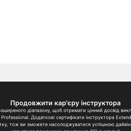
Продовжити кар'єру інструктора
озширеного діапазону, щоб отримати цінний досвід вик
 Professional. Додаткові сертифікати інструктора Exten
бутку, тож ви зможете насолоджуватися успішною дайвінг