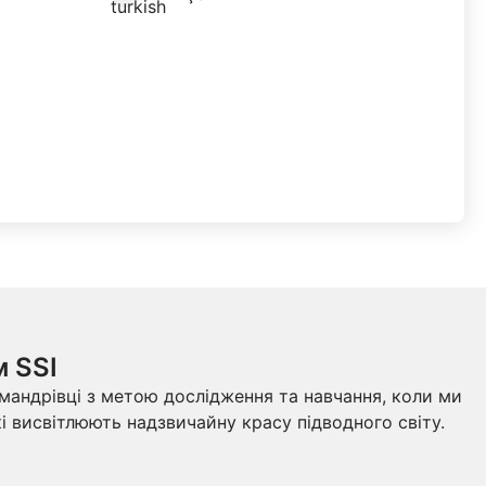
м SSI
 мандрівці з метою дослідження та навчання, коли ми
і висвітлюють надзвичайну красу підводного світу.