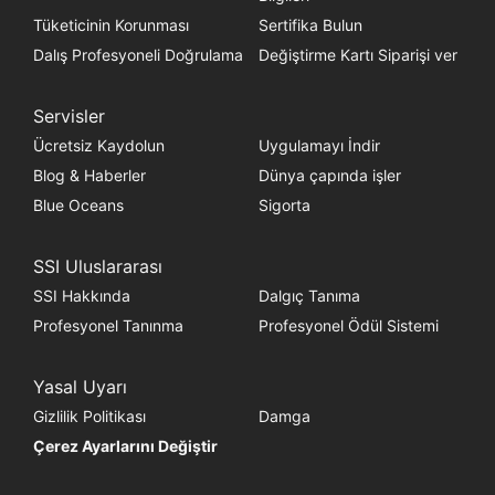
Tüketicinin Korunması
Sertifika Bulun
Dalış Profesyoneli Doğrulama
Değiştirme Kartı Siparişi ver
Servisler
Ücretsiz Kaydolun
Uygulamayı İndir
Blog & Haberler
Dünya çapında işler
Blue Oceans
Sigorta
SSI Uluslararası
SSI Hakkında
Dalgıç Tanıma
Profesyonel Tanınma
Profesyonel Ödül Sistemi
Yasal Uyarı
Gizlilik Politikası
Damga
Çerez Ayarlarını Değiştir