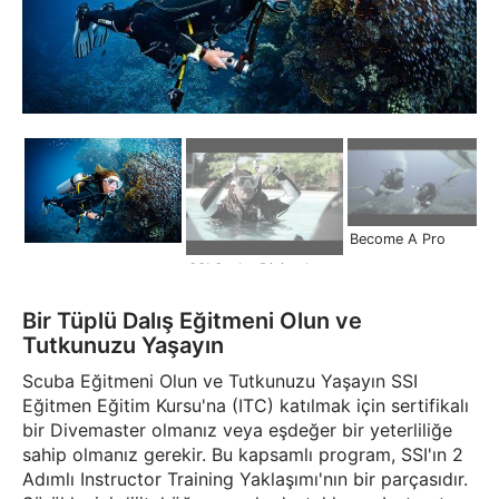
Become A Pro
SSI Scuba Diving Instructor | Become a Pro
Bir Tüplü Dalış Eğitmeni Olun ve
Tutkunuzu Yaşayın
Scuba Eğitmeni Olun ve Tutkunuzu Yaşayın SSI
Eğitmen Eğitim Kursu'na (ITC) katılmak için sertifikalı
bir Divemaster olmanız veya eşdeğer bir yeterliliğe
sahip olmanız gerekir. Bu kapsamlı program, SSI'ın 2
Adımlı Instructor Training Yaklaşımı'nın bir parçasıdır.