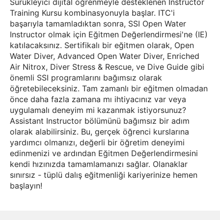
Sürükleyici dijital öğrenmeyle desteklenen Instructor
Training Kursu kombinasyonuyla başlar. ITC'i
başarıyla tamamladıktan sonra, SSI Open Water
Instructor olmak için Eğitmen Değerlendirmesi'ne (IE)
katılacaksınız. Sertifikalı bir eğitmen olarak, Open
Water Diver, Advanced Open Water Diver, Enriched
Air Nitrox, Diver Stress & Rescue, ve Dive Guide gibi
önemli SSI programlarını bağımsız olarak
öğretebileceksiniz. Tam zamanlı bir eğitmen olmadan
önce daha fazla zamana mı ihtiyacınız var veya
uygulamalı deneyim mi kazanmak istiyorsunuz?
Assistant Instructor bölümünü bağımsız bir adım
olarak alabilirsiniz. Bu, gerçek öğrenci kurslarına
yardımcı olmanızı, değerli bir öğretim deneyimi
edinmenizi ve ardından Eğitmen Değerlendirmesini
kendi hızınızda tamamlamanızı sağlar. Olanaklar
sınırsız - tüplü dalış eğitmenliği kariyerinize hemen
başlayın!