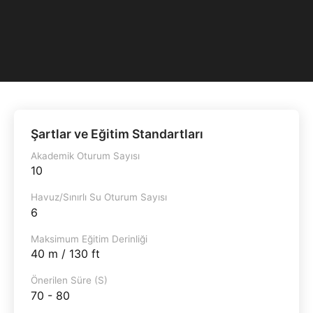
Şartlar ve Eğitim Standartları
Akademik Oturum Sayısı
10
Havuz/Sınırlı Su Oturum Sayısı
6
Maksimum Eğitim Derinliği
40 m / 130 ft
Önerilen Süre (S)
70 - 80