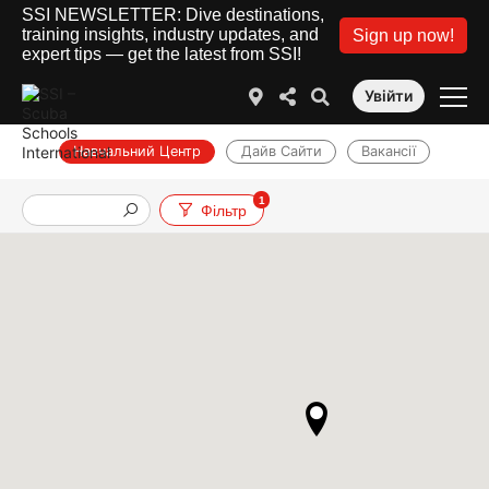
SSI NEWSLETTER: Dive destinations,
training insights, industry updates, and
Sign up now!
expert tips — get the latest from SSI!
Увійти
Навчальний Центр
Дайв Сайти
Вакансії
1
Фільтр