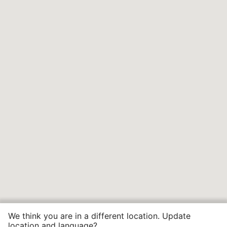
We think you are in a different location. Update
location and language?