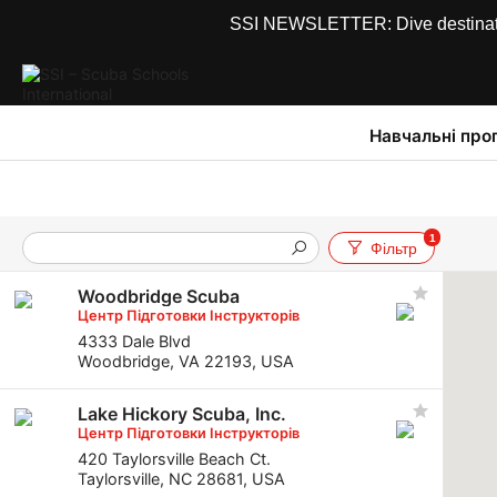
SSI NEWSLETTER: Dive destinations
Навчальні про
1
Фільтр
Woodbridge Scuba
Центр Підготовки Інструкторів
4333 Dale Blvd
Woodbridge, VA 22193, USA
Lake Hickory Scuba, Inc.
Центр Підготовки Інструкторів
420 Taylorsville Beach Ct.
Taylorsville, NC 28681, USA