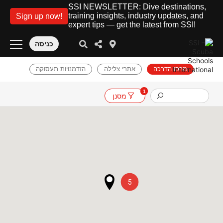
SSI NEWSLETTER: Dive destinations,
training insights, industry updates, and
Sign up now!
expert tips — get the latest from SSI!
כניסה
מרכז הדרכה
אתרי צלילה
הזדמנויות תעסוקה
1
מסנן
5