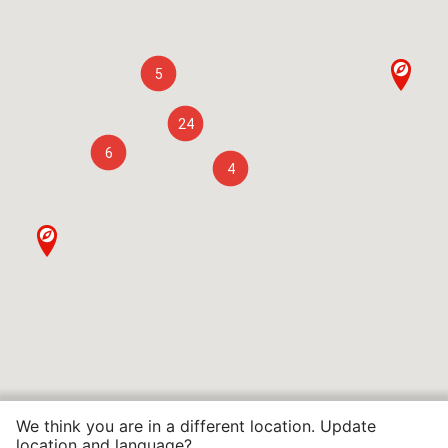
5
24
6
4
We think you are in a different location. Update
location and language?