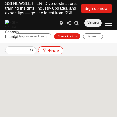
SSI NEWSLETTER: Dive destinations,
training insights, industry updates, and
Sign up now!
expert tips — get the latest from SSI!
Увійти
Навчальний Центр
Дайв Сайти
Вакансії
Фільтр