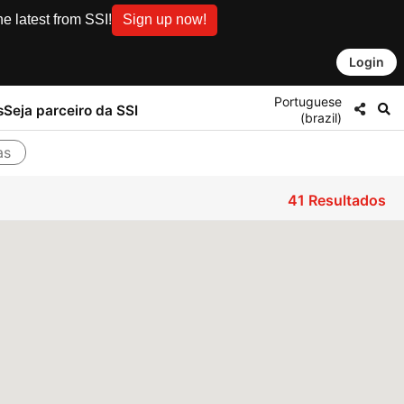
e latest from SSI!
Sign up now!
Login
Portuguese
s
Seja parceiro da SSI
(brazil)
as
41
Resultados