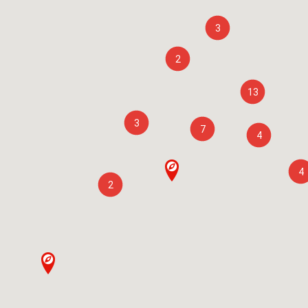
3
2
13
3
7
4
4
2