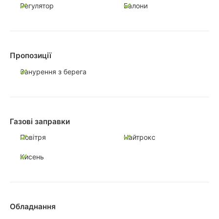
Регулятор
Балони
Пропозиції
Занурення з берега
Газові заправки
Повітря
Найтрокс
Кисень
Обладнання