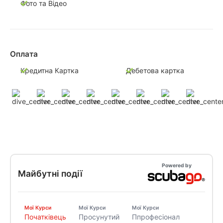
Фото та Відео
Оплата
Кредитна Картка
Дебетова картка
Powered by
Майбутні події
Мої Курси
Мої Курси
Мої Курси
Початківець
Просунутий
Ппрофесіонал