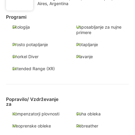
Aires, Argentina
Programi
Ekologija
Usposabljanje za nujne
primere
Prosto potapljanje
Potapljanje
Snorkel Diver
Plavanje
Extended Range (XR)
Popravilo/ Vzdrževanje
za
Kompenzatorji plovnosti
Suha obleka
Neoprenske obleke
Rebreather