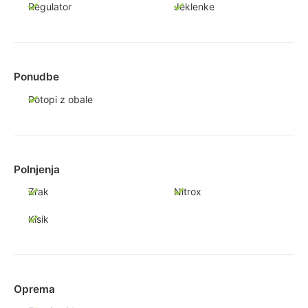
Regulator
Jeklenke
Ponudbe
Potopi z obale
Polnjenja
Zrak
Nitrox
Kisik
Oprema