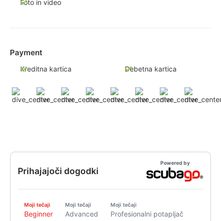
Foto in video
Payment
Kreditna kartica
Debetna kartica
Powered by
Prihajajoči dogodki
Moji tečaji
Moji tečaji
Moji tečaji
Beginner
Advanced
Profesionalni potapljač