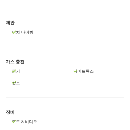
제안
비치 다이빙
가스 충전
공기
나이트록스
산소
장비
포토 & 비디오