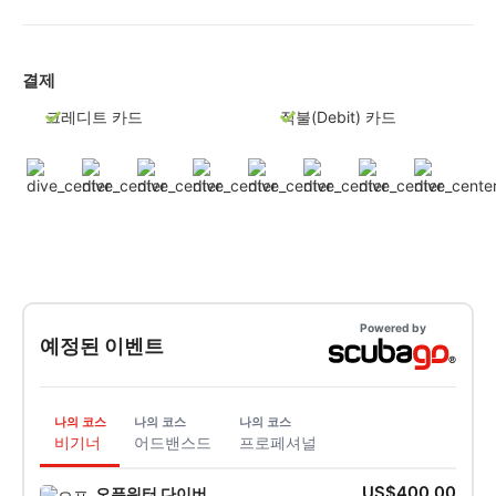
결제
크레디트 카드
직불(Debit) 카드
Powered by
예정된 이벤트
나의 코스
나의 코스
나의 코스
비기너
어드밴스드
프로페셔널
US$400.00
오픈워터 다이버