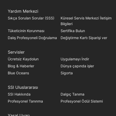
Yardım Merkezi
Sıkça Sorulan Sorular (SSS)
Küresel Servis Merkezi İletişim
Bilgileri
Tüketicinin Korunması
Sertifika Bulun
Dalış Profesyoneli Doğrulama
Değiştirme Kartı Siparişi ver
Servisler
Ücretsiz Kaydolun
Uygulamayı İndir
Blog & Haberler
Dünya çapında işler
Blue Oceans
Sigorta
SSI Uluslararası
SSI Hakkında
Dalgıç Tanıma
Profesyonel Tanınma
Profesyonel Ödül Sistemi
Yasal Uyarı