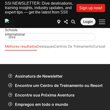
SSI NEWSLETTER: Dive destinations,
training insights, industry updates, and
Sign up now!
expert tips — get the latest from SSI!
Login
Melhores resultados
Destaques
Centros De Treinamento
Cursos
Pon
Assinatura de Newsletter
Encontre um Centro de Treinamento ou Resort
Encontre sua Próxima Aventura
Empregos em todo o mundo