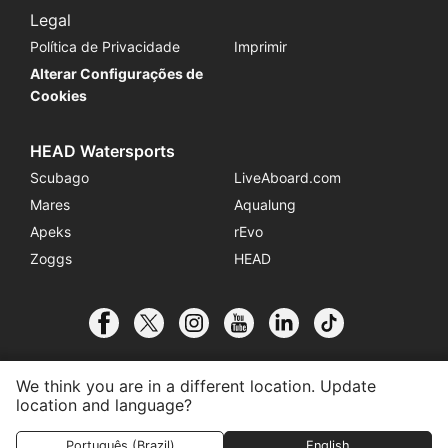
Legal
Política de Privacidade
Imprimir
Alterar Configurações de
Cookies
HEAD Watersports
Scubago
LiveAboard.com
Mares
Aqualung
Apeks
rEvo
Zoggs
HEAD
We think you are in a different location. Update
location and language?
© 2026 SSI International
Português (Brazil)
English