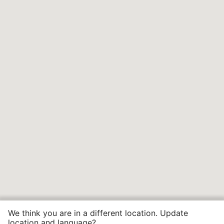
We think you are in a different location. Update
location and language?