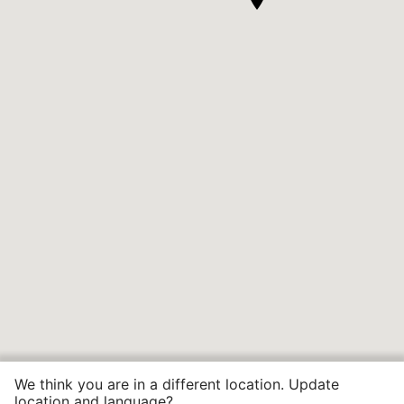
We think you are in a different location. Update
location and language?